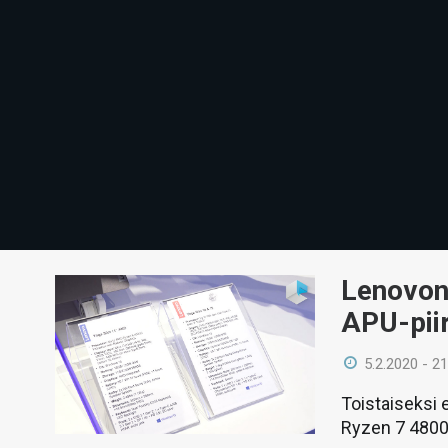
Lenovon
APU-pii
5.2.2020 - 21
Toistaiseksi 
Ryzen 7 4800