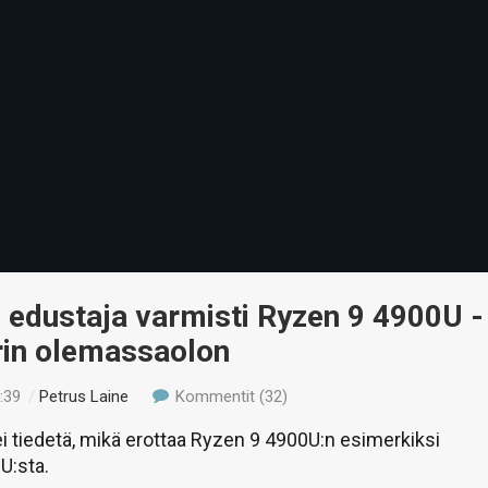
 edustaja varmisti Ryzen 9 4900U -
rin olemassaolon
:39
/
Petrus Laine
Kommentit (32)
ei tiedetä, mikä erottaa Ryzen 9 4900U:n esimerkiksi
U:sta.