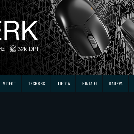
VIDEOT
TECHBBS
TIETOA
HINTA.FI
KAUPPA