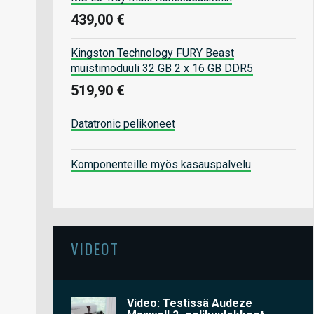
439,00 €
Kingston Technology FURY Beast
muistimoduuli 32 GB 2 x 16 GB DDR5
519,90 €
Datatronic pelikoneet
Komponenteille myös kasauspalvelu
VIDEOT
Video: Testissä Audeze