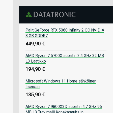
Palit GeForce RTX 5060 Infinity 2 OC NVIDIA
8 GB GDDR7
449,90 €
AMD Ryzen 7 5700X suoritin 3,4 GHz 32 MB
L3 Laatikko
194,90 €
Microsoft Windows 11 Home sähköinen
lisenssi
135,90 €
AMD Ryzen 7 9800X3D suoritin 4,7 GHz 96
MB L3 Tray malli Konekasauksiin