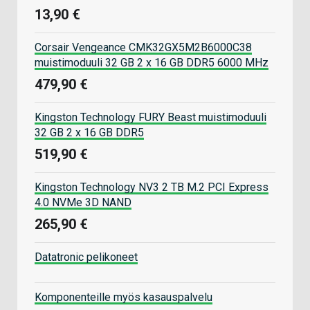
13,90 €
Corsair Vengeance CMK32GX5M2B6000C38
muistimoduuli 32 GB 2 x 16 GB DDR5 6000 MHz
479,90 €
Kingston Technology FURY Beast muistimoduuli
32 GB 2 x 16 GB DDR5
519,90 €
Kingston Technology NV3 2 TB M.2 PCI Express
4.0 NVMe 3D NAND
265,90 €
Datatronic pelikoneet
Komponenteille myös kasauspalvelu