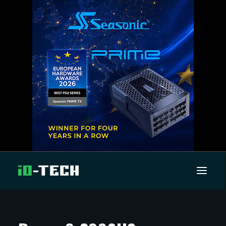
UUTISET