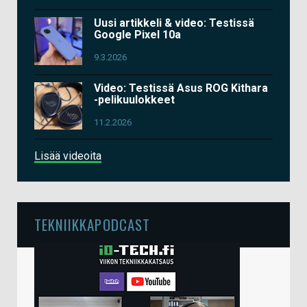
Uusi artikkeli & video: Testissä
Google Pixel 10a
9.3.2026
Video: Testissä Asus ROG Kithara
-pelikuulokkeet
11.2.2026
Lisää videoita
TEKNIIKKAPODCAST