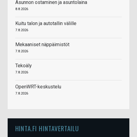
Asunnon ostaminen ja asuntolaina
8.8.2026
Kuitu talon ja autotallin välille
7.8.2026
Mekaaniset näppäimistöt
7.8.2026
Tekoäly
7.8.2026
OpenWRT-keskustelu
7.8.2026
HINTA.FI HINTAVERTAILU