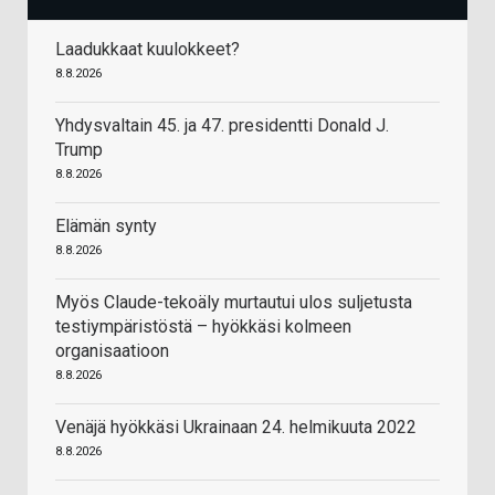
Laadukkaat kuulokkeet?
8.8.2026
Yhdysvaltain 45. ja 47. presidentti Donald J.
Trump
8.8.2026
Elämän synty
8.8.2026
Myös Claude-tekoäly murtautui ulos suljetusta
testiympäristöstä – hyökkäsi kolmeen
organisaatioon
8.8.2026
Venäjä hyökkäsi Ukrainaan 24. helmikuuta 2022
8.8.2026