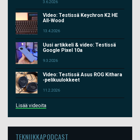
3.6.2026
Video: Testissä Keychron K2 HE
All-Wood
13.4.2026
Uusi artikkeli & video: Testissä
Google Pixel 10a
9.3.2026
Video: Testissä Asus ROG Kithara
-pelikuulokkeet
11.2.2026
Lisää videoita
TEKNIIKKAPODCAST