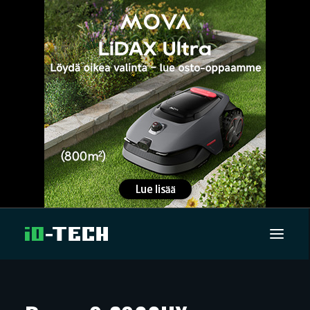
UUTISET