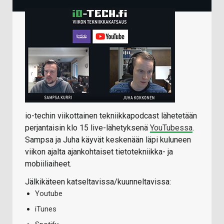
io-techin viikottainen tekniikkapodcast lähetetään
perjantaisin klo 15 live-lähetyksenä
YouTubessa
.
Sampsa ja Juha käyvät keskenään läpi kuluneen
viikon ajalta ajankohtaiset tietotekniikka- ja
mobiiliaiheet.
Jälkikäteen katseltavissa/kuunneltavissa:
Youtube
iTunes