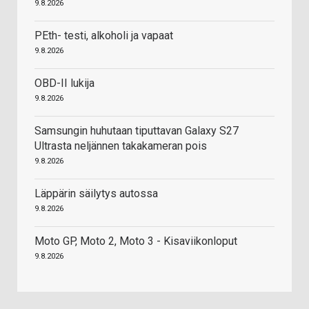
9.8.2026
PEth- testi, alkoholi ja vapaat
9.8.2026
OBD-II lukija
9.8.2026
Samsungin huhutaan tiputtavan Galaxy S27
Ultrasta neljännen takakameran pois
9.8.2026
Läppärin säilytys autossa
9.8.2026
Moto GP, Moto 2, Moto 3 - Kisaviikonloput
9.8.2026