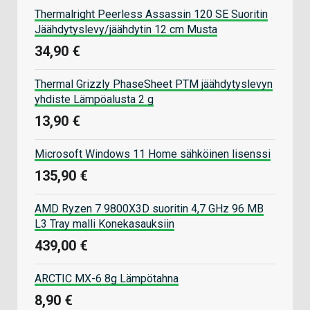
Thermalright Peerless Assassin 120 SE Suoritin
Jäähdytyslevy/jäähdytin 12 cm Musta
34,90 €
Thermal Grizzly PhaseSheet PTM jäähdytyslevyn
yhdiste Lämpöalusta 2 g
13,90 €
Microsoft Windows 11 Home sähköinen lisenssi
135,90 €
AMD Ryzen 7 9800X3D suoritin 4,7 GHz 96 MB
L3 Tray malli Konekasauksiin
439,00 €
ARCTIC MX-6 8g Lämpötahna
8,90 €