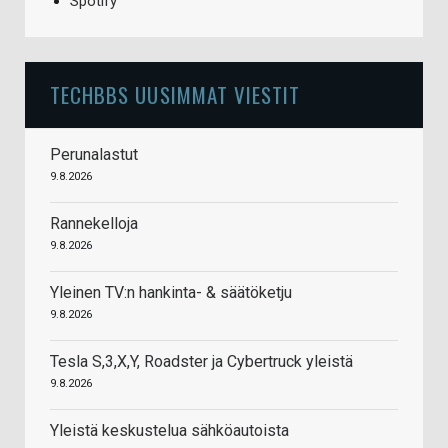
Spotify
TECHBBS UUSIMMAT VIESTIT
Perunalastut
9.8.2026
Rannekelloja
9.8.2026
Yleinen TV:n hankinta- & säätöketju
9.8.2026
Tesla S,3,X,Y, Roadster ja Cybertruck yleistä
9.8.2026
Yleistä keskustelua sähköautoista