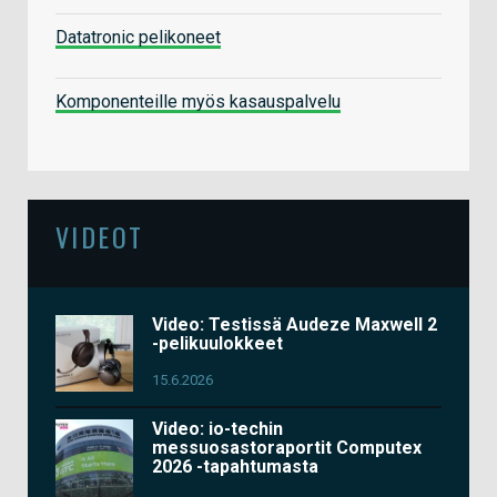
Datatronic pelikoneet
Komponenteille myös kasauspalvelu
VIDEOT
Video: Testissä Audeze Maxwell 2
-pelikuulokkeet
15.6.2026
Video: io-techin
messuosastoraportit Computex
2026 -tapahtumasta