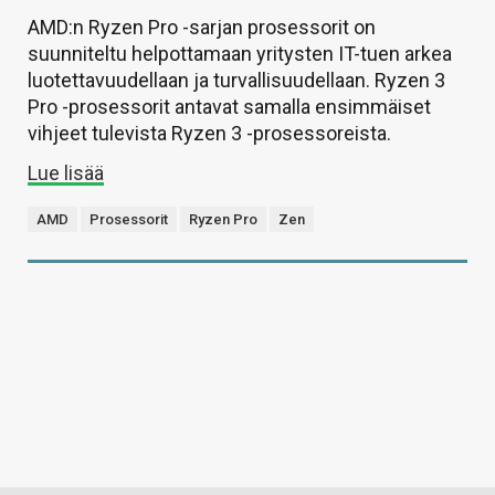
AMD:n Ryzen Pro -sarjan prosessorit on
suunniteltu helpottamaan yritysten IT-tuen arkea
luotettavuudellaan ja turvallisuudellaan. Ryzen 3
Pro -prosessorit antavat samalla ensimmäiset
vihjeet tulevista Ryzen 3 -prosessoreista.
Lue lisää
AMD
Prosessorit
Ryzen Pro
Zen