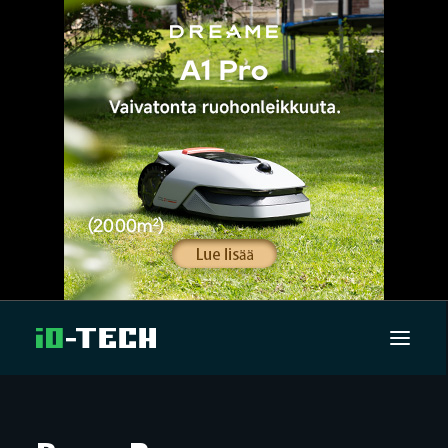
UUTISET