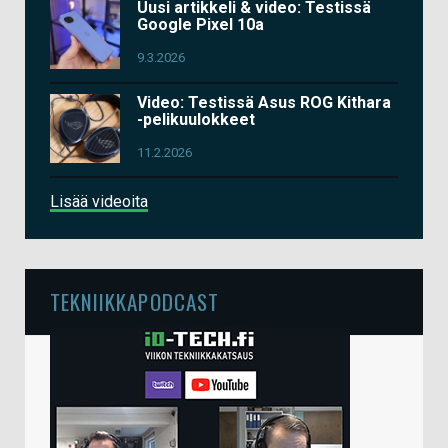
Uusi artikkeli & video: Testissä
Google Pixel 10a
9.3.2026
Video: Testissä Asus ROG Kithara
-pelikuulokkeet
11.2.2026
Lisää videoita
TEKNIIKKAPODCAST