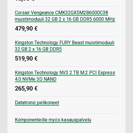
Corsair Vengeance CMK32GX5M2B6000C38
muistimoduuli 32 GB 2 x 16 GB DDR5 6000 MHz
479,90 €
Kingston Technology FURY Beast muistimoduuli
32 GB 2 x 16 GB DDR5
519,90 €
Kingston Technology NV3 2 TB M.2 PCI Express
4.0 NVMe 3D NAND
265,90 €
Datatronic pelikoneet
Komponenteille myös kasauspalvelu