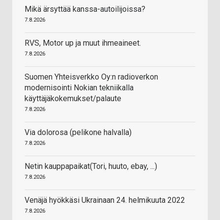
Mikä ärsyttää kanssa-autoilijoissa?
7.8.2026
RVS, Motor up ja muut ihmeaineet.
7.8.2026
Suomen Yhteisverkko Oy:n radioverkon
modernisointi Nokian tekniikalla
käyttäjäkokemukset/palaute
7.8.2026
Via dolorosa (pelikone halvalla)
7.8.2026
Netin kauppapaikat(Tori, huuto, ebay, ...)
7.8.2026
Venäjä hyökkäsi Ukrainaan 24. helmikuuta 2022
7.8.2026