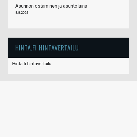
Asunnon ostaminen ja asuntolaina
8.8.2026
HINTA.FI HINTAVERTAILU
Hinta.fi hintavertailu