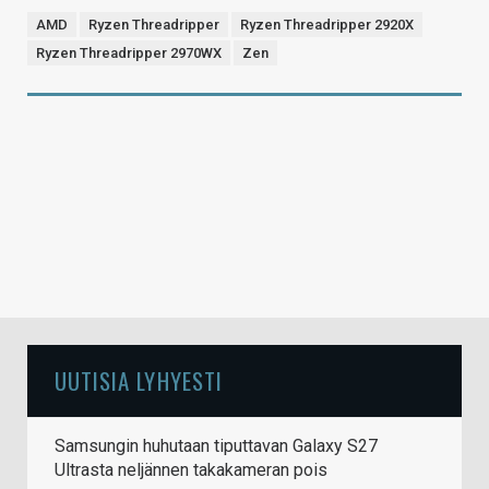
AMD
Ryzen Threadripper
Ryzen Threadripper 2920X
Ryzen Threadripper 2970WX
Zen
UUTISIA LYHYESTI
Samsungin huhutaan tiputtavan Galaxy S27
Ultrasta neljännen takakameran pois