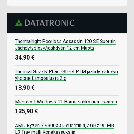
Thermalright Peerless Assassin 120 SE Suoritin
Jäähdytyslevy/jäähdytin 12 cm Musta
34,90 €
Thermal Grizzly PhaseSheet PTM jäähdytyslevyn
yhdiste Lämpöalusta 2 g
13,90 €
Microsoft Windows 11 Home sähköinen lisenssi
135,90 €
AMD Ryzen 7 9800X3D suoritin 4,7 GHz 96 MB
L3 Tray malli Konekasauksiin