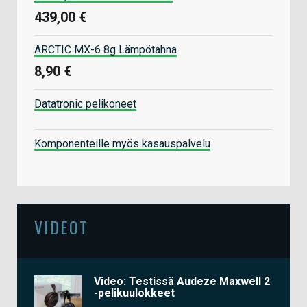
439,00 €
ARCTIC MX-6 8g Lämpötahna
8,90 €
Datatronic pelikoneet
Komponenteille myös kasauspalvelu
VIDEOT
Video: Testissä Audeze Maxwell 2
-pelikuulokkeet