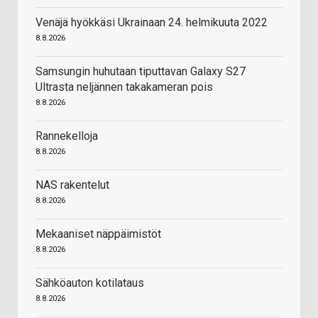
Venäjä hyökkäsi Ukrainaan 24. helmikuuta 2022
8.8.2026
Samsungin huhutaan tiputtavan Galaxy S27
Ultrasta neljännen takakameran pois
8.8.2026
Rannekelloja
8.8.2026
NAS rakentelut
8.8.2026
Mekaaniset näppäimistöt
8.8.2026
Sähköauton kotilataus
8.8.2026