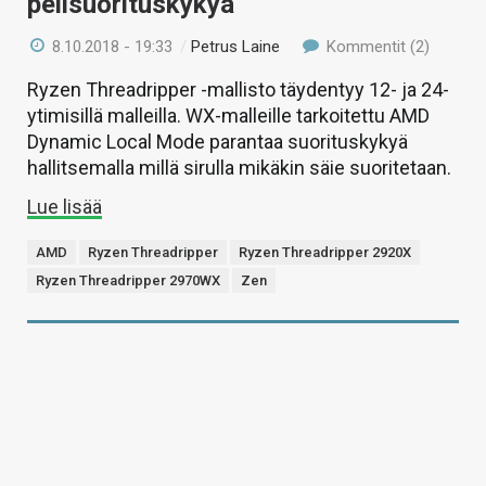
pelisuorituskykyä
8.10.2018 - 19:33
/
Petrus Laine
Kommentit (2)
Ryzen Threadripper -mallisto täydentyy 12- ja 24-
ytimisillä malleilla. WX-malleille tarkoitettu AMD
Dynamic Local Mode parantaa suorituskykyä
hallitsemalla millä sirulla mikäkin säie suoritetaan.
Lue lisää
AMD
Ryzen Threadripper
Ryzen Threadripper 2920X
Ryzen Threadripper 2970WX
Zen