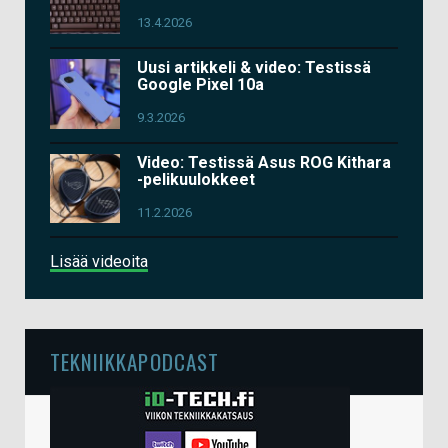
13.4.2026
Uusi artikkeli & video: Testissä
Google Pixel 10a
9.3.2026
Video: Testissä Asus ROG Kithara
-pelikuulokkeet
11.2.2026
Lisää videoita
TEKNIIKKAPODCAST