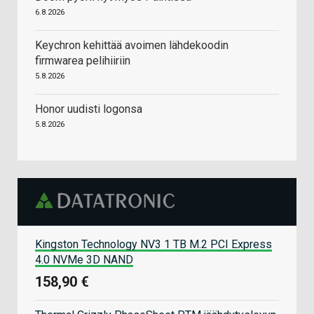
6.8.2026
Keychron kehittää avoimen lähdekoodin
firmwarea pelihiiriin
5.8.2026
Honor uudisti logonsa
5.8.2026
Kingston Technology NV3 1 TB M.2 PCI Express
4.0 NVMe 3D NAND
158,90 €