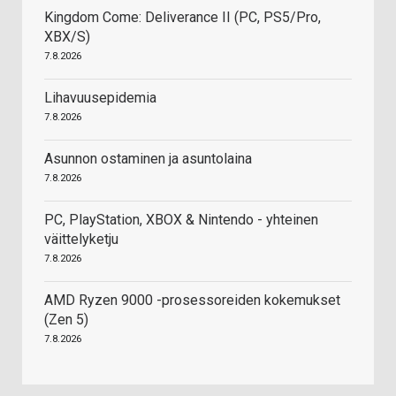
Kingdom Come: Deliverance II (PC, PS5/Pro,
XBX/S)
7.8.2026
Lihavuusepidemia
7.8.2026
Asunnon ostaminen ja asuntolaina
7.8.2026
PC, PlayStation, XBOX & Nintendo - yhteinen
väittelyketju
7.8.2026
AMD Ryzen 9000 -prosessoreiden kokemukset
(Zen 5)
7.8.2026