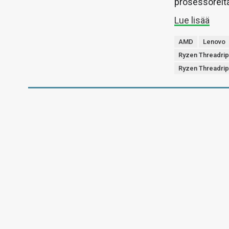
prosessoreita
Lue lisää
AMD
Lenovo
Ryzen Threadri
Ryzen Threadri