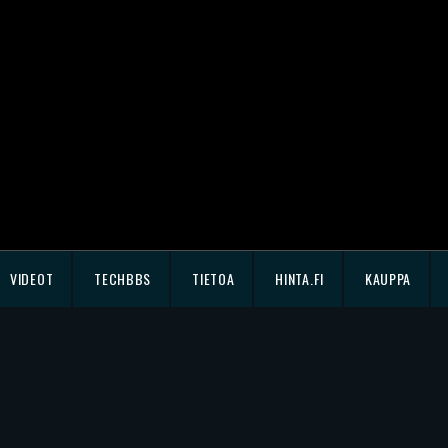
VIDEOT
TECHBBS
TIETOA
HINTA.FI
KAUPPA