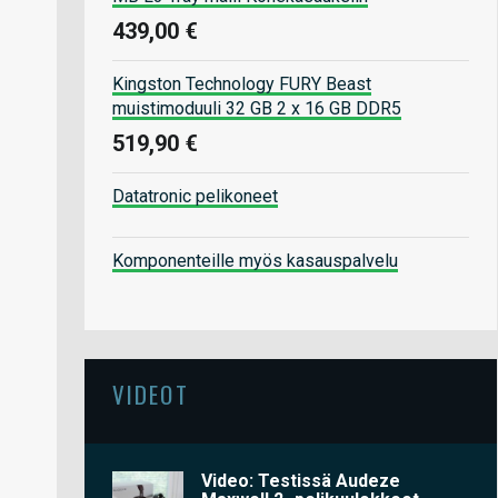
439,00 €
Kingston Technology FURY Beast
muistimoduuli 32 GB 2 x 16 GB DDR5
519,90 €
Datatronic pelikoneet
Komponenteille myös kasauspalvelu
VIDEOT
Video: Testissä Audeze