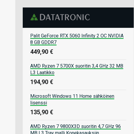
Palit GeForce RTX 5060 Infinity 2 OC NVIDIA
8 GB GDDR7
449,90 €
AMD Ryzen 7 5700X suoritin 3,4 GHz 32 MB
L3 Laatikko
194,90 €
Microsoft Windows 11 Home sähköinen
lisenssi
135,90 €
AMD Ryzen 7 9800X3D suoritin 4,7 GHz 96
MB L3 Tray malli Konekasauksiin