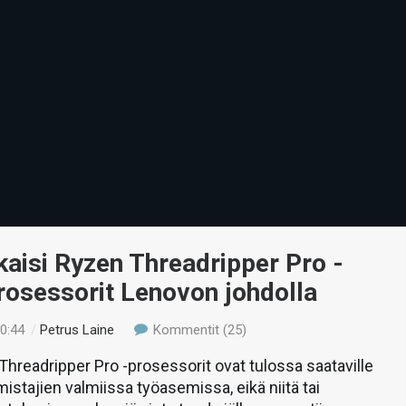
aisi Ryzen Threadripper Pro -
rosessorit Lenovon johdolla
20:44
/
Petrus Laine
Kommentit (25)
hreadripper Pro -prosessorit ovat tulossa saataville
istajien valmiissa työasemissa, eikä niitä tai