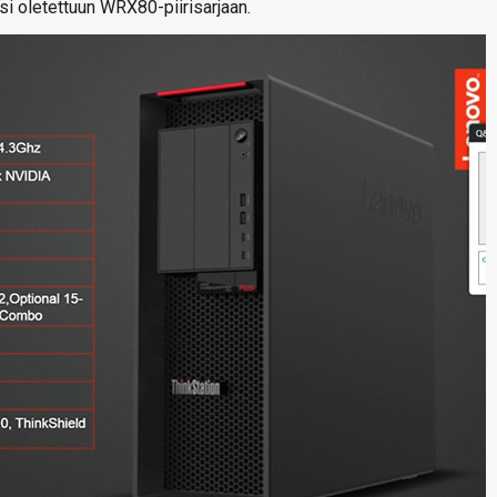
si oletettuun WRX80-piirisarjaan.