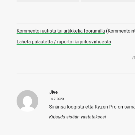
Kommentoi uutista tai artikkelia foorumilla
(Kommentointi 
Lähetä palautetta / raportoi kirjoitusvirheestä
2
Jive
14.7.2020
Sinänsä loogista että Ryzen Pro on samaa
Kirjaudu sisään vastataksesi