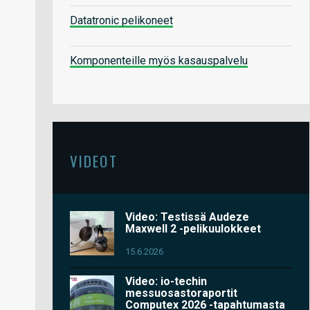
Datatronic pelikoneet
Komponenteille myös kasauspalvelu
VIDEOT
Video: Testissä Audeze
Maxwell 2 -pelikuulokkeet
15.6.2026
Video: io-techin
messuosastoraportit
Computex 2026 -tapahtumasta