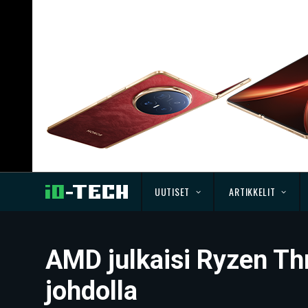
UUTISET
ARTIKKELIT
AMD julkaisi Ryzen Th
johdolla