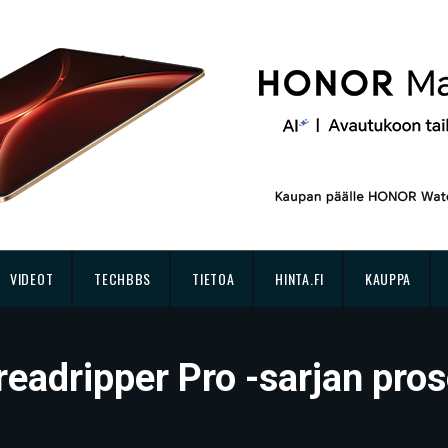
VIDEOT
TECHBBS
TIETOA
HINTA.FI
KAUPPA
readripper Pro -sarjan pro