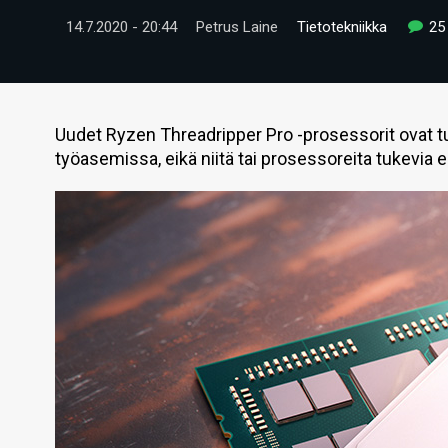
14.7.2020 - 20:44
Petrus Laine
Tietotekniikka
25
Uudet Ryzen Threadripper Pro -prosessorit ovat tu
työasemissa, eikä niitä tai prosessoreita tukevia 