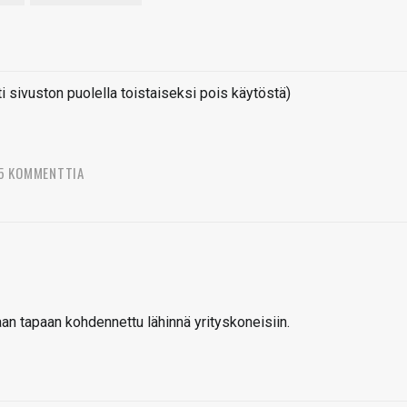
sivuston puolella toistaiseksi pois käytöstä)
5 KOMMENTTIA
n tapaan kohdennettu lähinnä yrityskoneisiin.