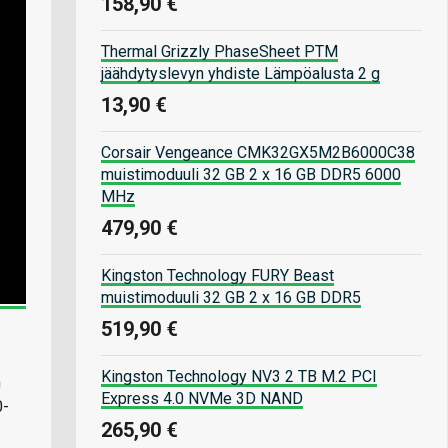
158,90 €
Thermal Grizzly PhaseSheet PTM
jäähdytyslevyn yhdiste Lämpöalusta 2 g
13,90 €
Corsair Vengeance CMK32GX5M2B6000C38
muistimoduuli 32 GB 2 x 16 GB DDR5 6000
MHz
479,90 €
Kingston Technology FURY Beast
muistimoduuli 32 GB 2 x 16 GB DDR5
519,90 €
Kingston Technology NV3 2 TB M.2 PCI
n
Express 4.0 NVMe 3D NAND
0-
265,90 €