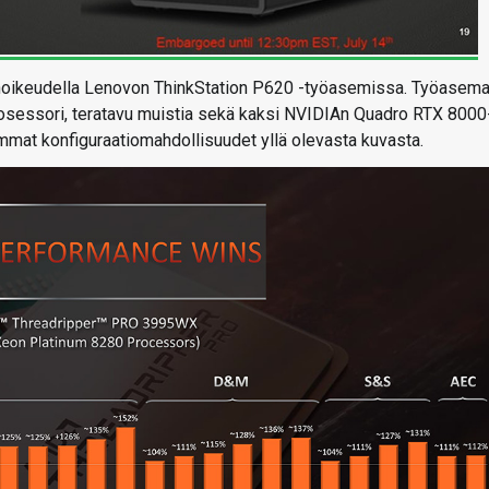
inoikeudella Lenovon ThinkStation P620 -työasemissa. Työasem
sessori, teratavu muistia sekä kaksi NVIDIAn Quadro RTX 8000-
mmat konfiguraatiomahdollisuudet yllä olevasta kuvasta.