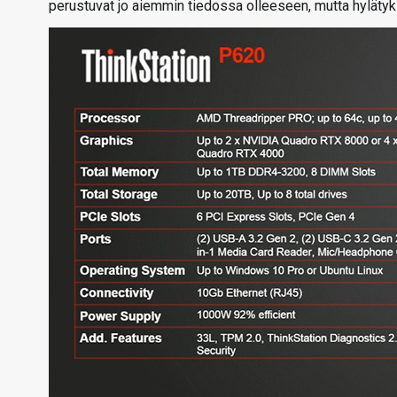
perustuvat jo aiemmin tiedossa olleeseen, mutta hylätyk