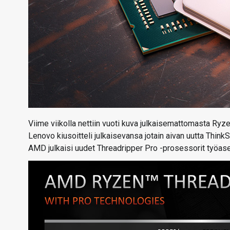
Viime viikolla nettiin vuoti kuva julkaisemattomasta Ry
Lenovo kiusoitteli julkaisevansa jotain aivan uutta ThinkS
AMD julkaisi uudet Threadripper Pro -prosessorit työas