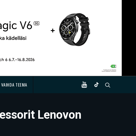
VAIHDA TEEMA
sessorit Lenovon