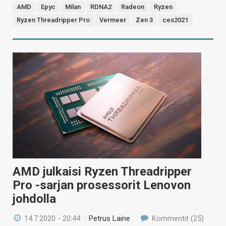
AMD
Epyc
Milan
RDNA2
Radeon
Ryzen
Ryzen Threadripper Pro
Vermeer
Zen 3
ces2021
AMD julkaisi Ryzen Threadripper
Pro -sarjan prosessorit Lenovon
johdolla
14.7.2020 - 20:44
/
Petrus Laine
Kommentit (25)