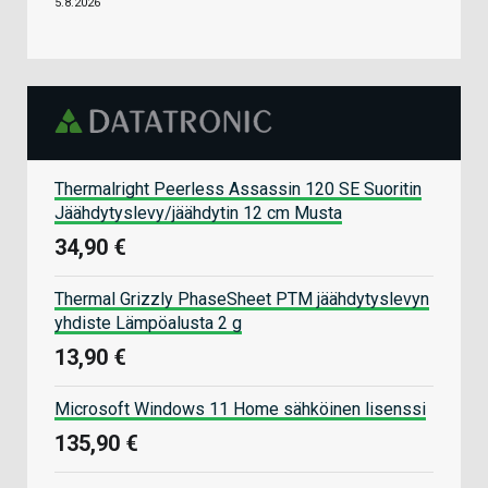
5.8.2026
Thermalright Peerless Assassin 120 SE Suoritin
Jäähdytyslevy/jäähdytin 12 cm Musta
34,90 €
Thermal Grizzly PhaseSheet PTM jäähdytyslevyn
yhdiste Lämpöalusta 2 g
13,90 €
Microsoft Windows 11 Home sähköinen lisenssi
135,90 €