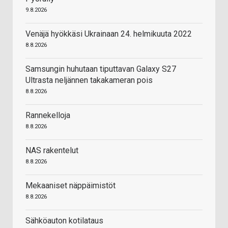
9.8.2026
Venäjä hyökkäsi Ukrainaan 24. helmikuuta 2022
8.8.2026
Samsungin huhutaan tiputtavan Galaxy S27
Ultrasta neljännen takakameran pois
8.8.2026
Rannekelloja
8.8.2026
NAS rakentelut
8.8.2026
Mekaaniset näppäimistöt
8.8.2026
Sähköauton kotilataus