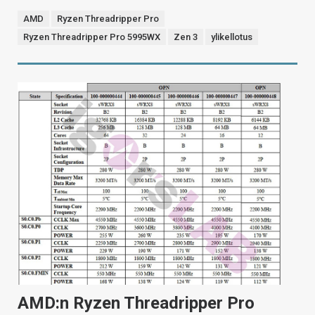
AMD
Ryzen Threadripper Pro
Ryzen Threadripper Pro 5995WX
Zen 3
ylikellotus
AMD:n Ryzen Threadripper Pro