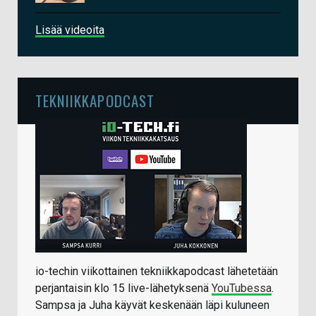
Lisää videoita
TEKNIIKKAPODCAST
io-techin viikottainen tekniikkapodcast lähetetään
perjantaisin klo 15 live-lähetyksenä
YouTubessa
.
Sampsa ja Juha käyvät keskenään läpi kuluneen