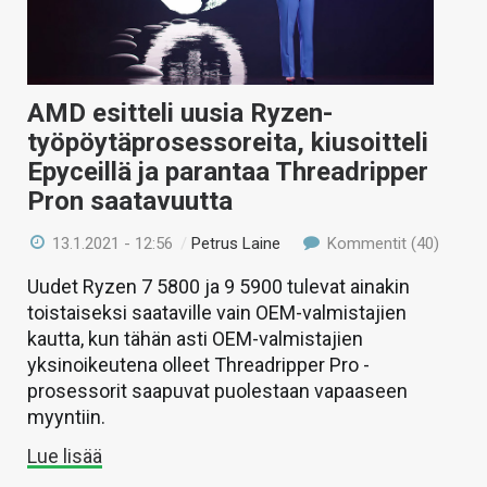
AMD esitteli uusia Ryzen-
työpöytäprosessoreita, kiusoitteli
Epyceillä ja parantaa Threadripper
Pron saatavuutta
13.1.2021 - 12:56
/
Petrus Laine
Kommentit (40)
Uudet Ryzen 7 5800 ja 9 5900 tulevat ainakin
toistaiseksi saataville vain OEM-valmistajien
kautta, kun tähän asti OEM-valmistajien
yksinoikeutena olleet Threadripper Pro -
prosessorit saapuvat puolestaan vapaaseen
myyntiin.
Lue lisää