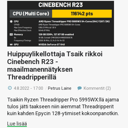
Huippuylikellottaja Tsaik rikkoi
Cinebench R23 -
maailmanennätyksen
Threadripperillä
4.8.2022 - 17:00
/
Petrus Laine
Kommentit (2)
Tsaikin Ryzen Threadripper Pro 5995WX:llä ajama
tulos jätti taakseen niin aiemmat Threadripperit
kuin kahden Epycin 128-ytimiset kokoonpanotkin.
Lue lisää