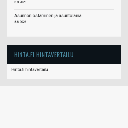
8.8.2026
Asunnon ostaminen ja asuntolaina
8.8.2026
HINTA.FI HINTAVERTAILU
Hinta.fi hintavertailu