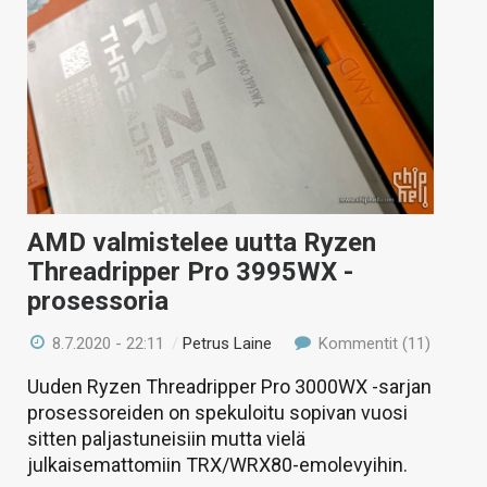
AMD valmistelee uutta Ryzen
Threadripper Pro 3995WX -
prosessoria
8.7.2020 - 22:11
/
Petrus Laine
Kommentit (11)
Uuden Ryzen Threadripper Pro 3000WX -sarjan
prosessoreiden on spekuloitu sopivan vuosi
sitten paljastuneisiin mutta vielä
julkaisemattomiin TRX/WRX80-emolevyihin.