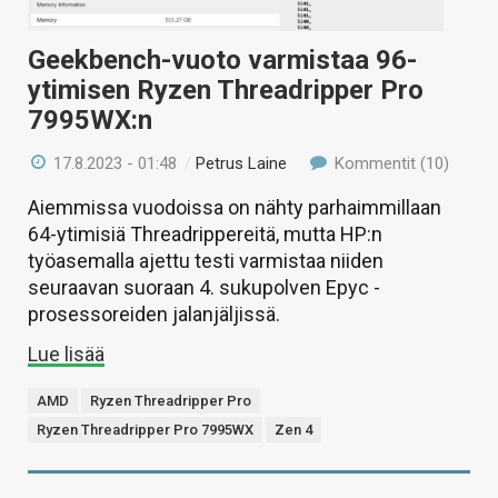
Geekbench-vuoto varmistaa 96-
ytimisen Ryzen Threadripper Pro
7995WX:n
17.8.2023 - 01:48
/
Petrus Laine
Kommentit (10)
Aiemmissa vuodoissa on nähty parhaimmillaan
64-ytimisiä Threadrippereitä, mutta HP:n
työasemalla ajettu testi varmistaa niiden
seuraavan suoraan 4. sukupolven Epyc -
prosessoreiden jalanjäljissä.
Lue lisää
AMD
Ryzen Threadripper Pro
Ryzen Threadripper Pro 7995WX
Zen 4