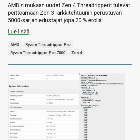
AMD:n mukaan uudet Zen 4 Threadripperit tulevat
peittoamaan Zen 3 -arkkitehtuuriin perustuvan
5000-sarjan edustajat jopa 20 % erolla.
Lue lisää
AMD
Ryzen Threadripper Pro
Ryzen Threadripper Pro 7000
Zen 4