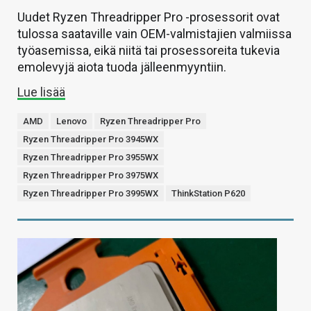
Uudet Ryzen Threadripper Pro -prosessorit ovat
tulossa saataville vain OEM-valmistajien valmiissa
työasemissa, eikä niitä tai prosessoreita tukevia
emolevyjä aiota tuoda jälleenmyyntiin.
Lue lisää
AMD
Lenovo
Ryzen Threadripper Pro
Ryzen Threadripper Pro 3945WX
Ryzen Threadripper Pro 3955WX
Ryzen Threadripper Pro 3975WX
Ryzen Threadripper Pro 3995WX
ThinkStation P620