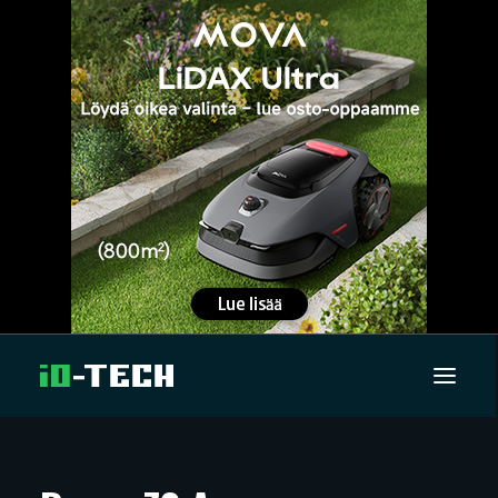
UUTISET