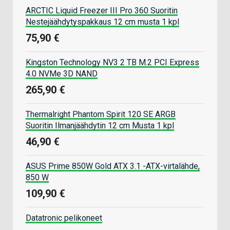
ARCTIC Liquid Freezer III Pro 360 Suoritin
Nestejäähdytyspakkaus 12 cm musta 1 kpl
75,90 €
Kingston Technology NV3 2 TB M.2 PCI Express
4.0 NVMe 3D NAND
265,90 €
Thermalright Phantom Spirit 120 SE ARGB
Suoritin Ilmanjäähdytin 12 cm Musta 1 kpl
46,90 €
ASUS Prime 850W Gold ATX 3.1 -ATX-virtalähde,
850 W
109,90 €
Datatronic pelikoneet