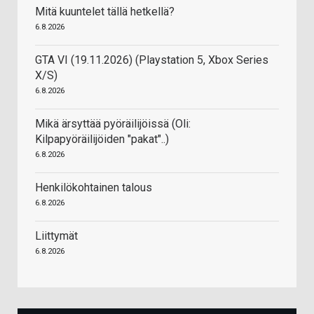
Mitä kuuntelet tällä hetkellä?
6.8.2026
GTA VI (19.11.2026) (Playstation 5, Xbox Series
X/S)
6.8.2026
Mikä ärsyttää pyöräilijöissä (Oli:
Kilpapyöräilijöiden "pakat"..)
6.8.2026
Henkilökohtainen talous
6.8.2026
Liittymät
6.8.2026