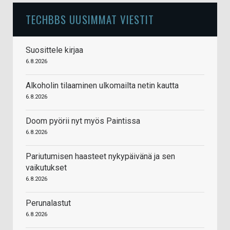
TECHBBS UUSIMMAT VIESTIT
Suosittele kirjaa
6.8.2026
Alkoholin tilaaminen ulkomailta netin kautta
6.8.2026
Doom pyörii nyt myös Paintissa
6.8.2026
Pariutumisen haasteet nykypäivänä ja sen
vaikutukset
6.8.2026
Perunalastut
6.8.2026