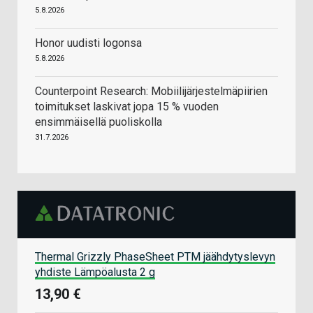
5.8.2026
Honor uudisti logonsa
5.8.2026
Counterpoint Research: Mobiilijärjestelmäpiirien
toimitukset laskivat jopa 15 % vuoden
ensimmäisellä puoliskolla
31.7.2026
Thermal Grizzly PhaseSheet PTM jäähdytyslevyn
yhdiste Lämpöalusta 2 g
13,90 €