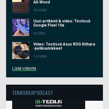
All-Wood
13.4.2026
Uusi artikkeli & video: Testissä
Google Pixel 10a
9.3.2026
Video: Testissä Asus ROG Kithara
-pelikuulokkeet
11.2.2026
Lisää videoita
TEKNIIKKAPODCAST