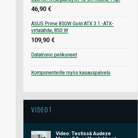
46,90 €
ASUS Prime 850W Gold ATX 3.1 -ATX-
virtalähde, 850 W
109,90 €
Datatronic pelikoneet
Komponenteille myös kasauspalvelu
VIDEOT
Video: Testissä Audeze