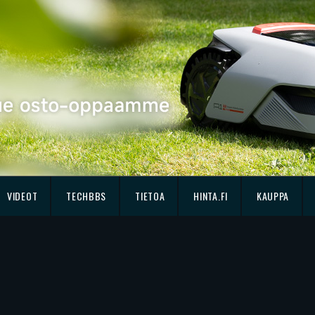
VIDEOT
TECHBBS
TIETOA
HINTA.FI
KAUPPA