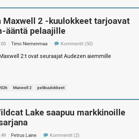
 Maxwell 2 -kuulokkeet tarjoavat
ääntä pelaajille
:00
/
Timo Niemenmaa
Kommentit (50)
Maxwell 2:t ovat seuraajat Audezen aiemmille
2026
Maxwell 2
pelikuulokkeet
Wildcat Lake saapuu markkinoille
sarjana
:49
/
Petrus Laine
Kommentit (2)