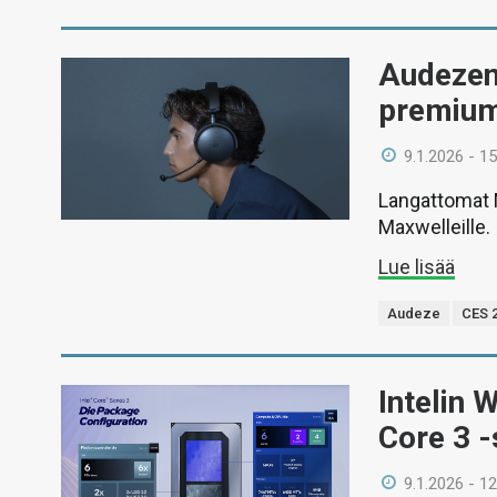
Audezen
premium-
9.1.2026 - 15
Langattomat 
Maxwelleille.
Lue lisää
Audeze
CES 
Intelin 
Core 3 -
9.1.2026 - 12