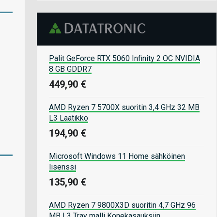
Palit GeForce RTX 5060 Infinity 2 OC NVIDIA
8 GB GDDR7
449,90 €
AMD Ryzen 7 5700X suoritin 3,4 GHz 32 MB
L3 Laatikko
194,90 €
Microsoft Windows 11 Home sähköinen
lisenssi
135,90 €
AMD Ryzen 7 9800X3D suoritin 4,7 GHz 96
MB L3 Tray malli Konekasauksiin