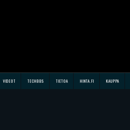
VIDEOT
TECHBBS
TIETOA
HINTA.FI
KAUPPA