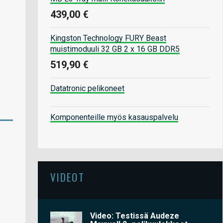
439,00 €
Kingston Technology FURY Beast
muistimoduuli 32 GB 2 x 16 GB DDR5
519,90 €
Datatronic pelikoneet
Komponenteille myös kasauspalvelu
VIDEOT
Video: Testissä Audeze