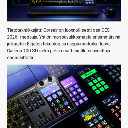
Tietotekniikkajätti Corsair on luonnollisesti osa CES
2026 -messuja. Yhtiön messuvalikoimasta ensimmäisinä
julkaistiin Elgaton teknologiaa näppäimistöihin tuova
Galleon 100 SD sekä peliammattilaisille suunnattuja
oheislaitteita.