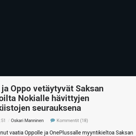
 ja Oppo vetäytyvät Saksan
ilta Nokialle hävittyjen
kiistojen seurauksena
:51
/
Oskari Manninen
Kommentit (18)
oinut vaatia Oppolle ja OnePlussalle myyntikieltoa Saksan