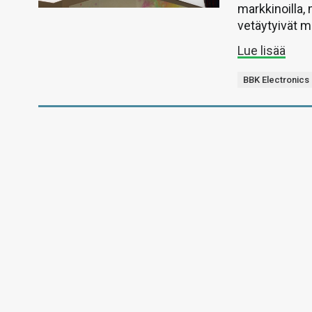
markkinoilla,
vetäytyivät ma
Lue lisää
BBK Electronics