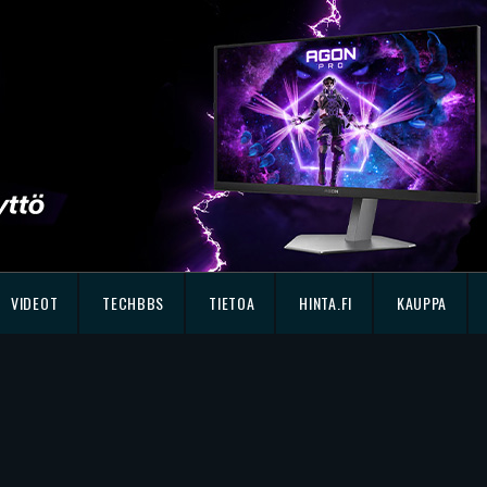
VIDEOT
TECHBBS
TIETOA
HINTA.FI
KAUPPA