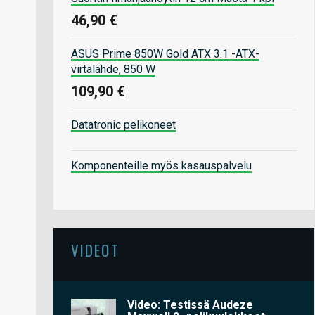
46,90 €
ASUS Prime 850W Gold ATX 3.1 -ATX-
virtalähde, 850 W
109,90 €
Datatronic pelikoneet
Komponenteille myös kasauspalvelu
VIDEOT
Video: Testissä Audeze