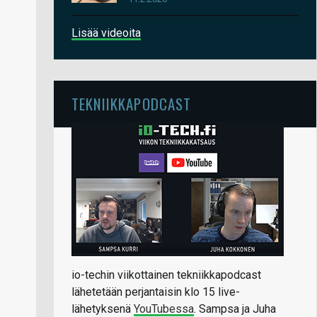
Lisää videoita
TEKNIIKKAPODCAST
io-techin viikottainen tekniikkapodcast
lähetetään perjantaisin klo 15 live-
lähetyksenä
YouTubessa
. Sampsa ja Juha