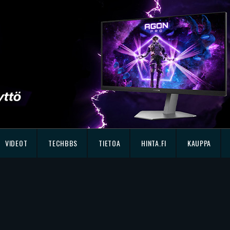
VIDEOT
TECHBBS
TIETOA
HINTA.FI
KAUPPA