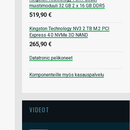
muistimoduuli 32 GB 2 x 16 GB DDR5
519,90 €
Kingston Technology NV3 2 TB M.2 PCI
Express 4.0 NVMe 3D NAND
265,90 €
Datatronic pelikoneet
Komponenteille myös kasauspalvelu
VIDEOT