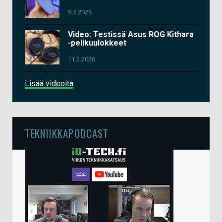
9.3.2026
Video: Testissä Asus ROG Kithara
-pelikuulokkeet
11.2.2026
Lisää videoita
TEKNIIKKAPODCAST