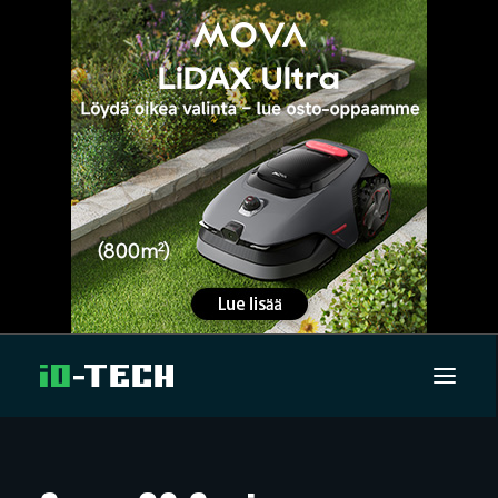
UUTISET