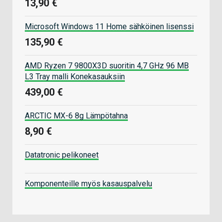
13,90 €
Microsoft Windows 11 Home sähköinen lisenssi
135,90 €
AMD Ryzen 7 9800X3D suoritin 4,7 GHz 96 MB
L3 Tray malli Konekasauksiin
439,00 €
ARCTIC MX-6 8g Lämpötahna
8,90 €
Datatronic pelikoneet
Komponenteille myös kasauspalvelu