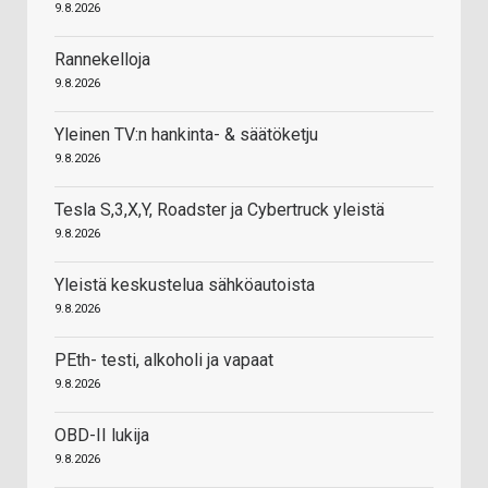
9.8.2026
Rannekelloja
9.8.2026
Yleinen TV:n hankinta- & säätöketju
9.8.2026
Tesla S,3,X,Y, Roadster ja Cybertruck yleistä
9.8.2026
Yleistä keskustelua sähköautoista
9.8.2026
PEth- testi, alkoholi ja vapaat
9.8.2026
OBD-II lukija
9.8.2026