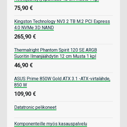
75,90 €
Kingston Technology NV3 2 TB M.2 PCI Express
4.0 NVMe 3D NAND
265,90 €
Thermalright Phantom Spirit 120 SE ARGB
Suoritin Ilmanjäähdytin 12 cm Musta 1 kpl
46,90 €
ASUS Prime 850W Gold ATX 3.1 -ATX-virtalähde,
850 W
109,90 €
Datatronic pelikoneet
Komponenteille myös kasauspalvelu