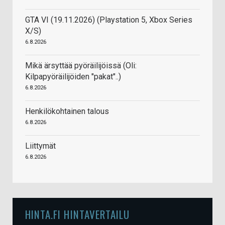
GTA VI (19.11.2026) (Playstation 5, Xbox Series
X/S)
6.8.2026
Mikä ärsyttää pyöräilijöissä (Oli:
Kilpapyöräilijöiden "pakat"..)
6.8.2026
Henkilökohtainen talous
6.8.2026
Liittymät
6.8.2026
HINTA.FI HINTAVERTAILU