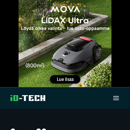
UUTISET