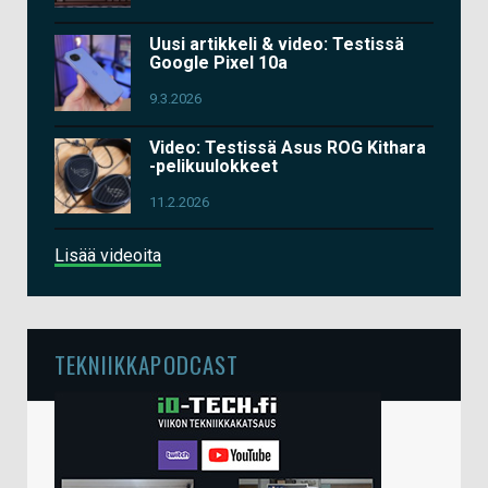
Uusi artikkeli & video: Testissä
Google Pixel 10a
9.3.2026
Video: Testissä Asus ROG Kithara
-pelikuulokkeet
11.2.2026
Lisää videoita
TEKNIIKKAPODCAST