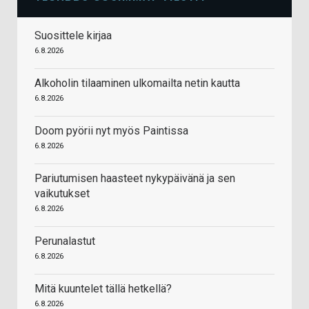
Suosittele kirjaa
6.8.2026
Alkoholin tilaaminen ulkomailta netin kautta
6.8.2026
Doom pyörii nyt myös Paintissa
6.8.2026
Pariutumisen haasteet nykypäivänä ja sen
vaikutukset
6.8.2026
Perunalastut
6.8.2026
Mitä kuuntelet tällä hetkellä?
6.8.2026