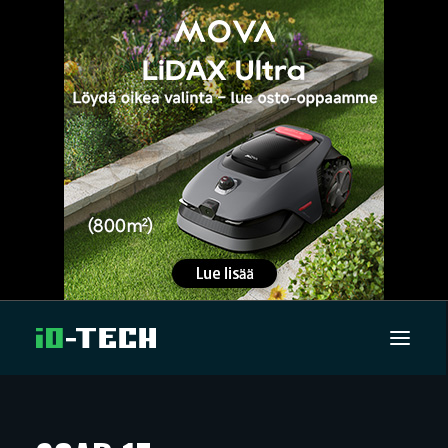
UUTISET