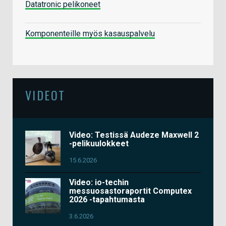
Datatronic pelikoneet
Komponenteille myös kasauspalvelu
VIDEOT
Video: Testissä Audeze Maxwell 2
-pelikuulokkeet
15.6.2026
Video: io-techin
messuosastoraportit Computex
2026 -tapahtumasta
3.6.2026