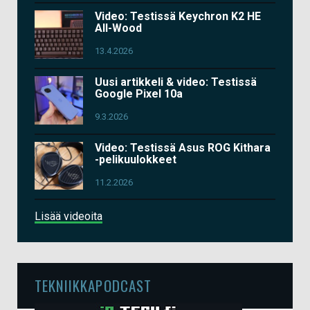
Video: Testissä Keychron K2 HE
All-Wood
13.4.2026
Uusi artikkeli & video: Testissä
Google Pixel 10a
9.3.2026
Video: Testissä Asus ROG Kithara
-pelikuulokkeet
11.2.2026
Lisää videoita
TEKNIIKKAPODCAST