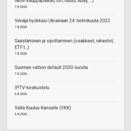
Netin kauppapaikat(Tori, huuto, ebay, ...)
7.8.2026
Venäjä hyökkäsi Ukrainaan 24. helmikuuta 2022
7.8.2026
Säästäminen ja sijoittaminen (osakkeet, rahastot,
ETF:t...)
7.8.2026
Suomen valtion default 2030-luvulla
7.8.2026
IPTV-keskustelu
6.8.2026
Valta Kuuluu Kansalle (VKK)
6.8.2026