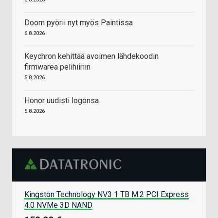
Doom pyörii nyt myös Paintissa
6.8.2026
Keychron kehittää avoimen lähdekoodin
firmwarea pelihiiriin
5.8.2026
Honor uudisti logonsa
5.8.2026
Kingston Technology NV3 1 TB M.2 PCI Express
4.0 NVMe 3D NAND