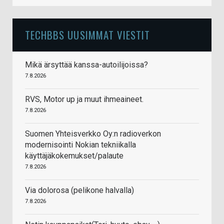
TECHBBS UUSIMMAT VIESTIT
Mikä ärsyttää kanssa-autoilijoissa?
7.8.2026
RVS, Motor up ja muut ihmeaineet.
7.8.2026
Suomen Yhteisverkko Oy:n radioverkon
modernisointi Nokian tekniikalla
käyttäjäkokemukset/palaute
7.8.2026
Via dolorosa (pelikone halvalla)
7.8.2026