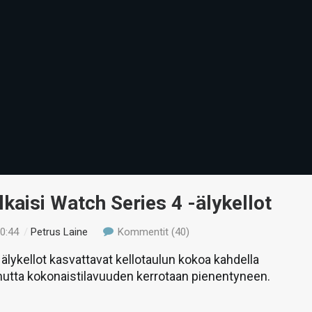
lkaisi Watch Series 4 -älykellot
20:44
/
Petrus Laine
Kommentit (40)
älykellot kasvattavat kellotaulun kokoa kahdella
 mutta kokonaistilavuuden kerrotaan pienentyneen.