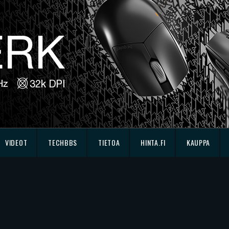
VIDEOT
TECHBBS
TIETOA
HINTA.FI
KAUPPA