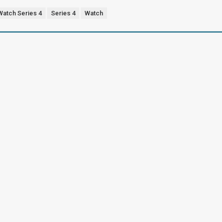
Watch Series 4
Series 4
Watch