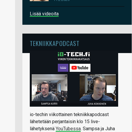
Lisää videoita
TEKNIIKKAPODCAST
io-techin viikottainen tekniikkapodcast
lähetetään perjantaisin klo 15 live-
lähetyksenä
YouTubessa
. Sampsa ja Juha