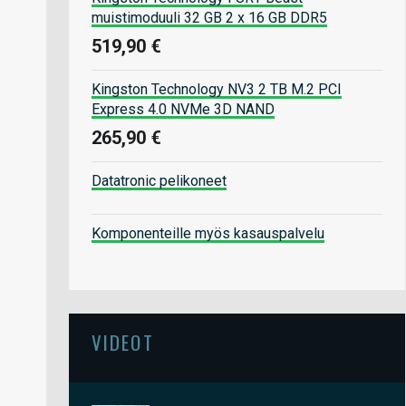
muistimoduuli 32 GB 2 x 16 GB DDR5
519,90 €
Kingston Technology NV3 2 TB M.2 PCI
Express 4.0 NVMe 3D NAND
265,90 €
Datatronic pelikoneet
Komponenteille myös kasauspalvelu
VIDEOT