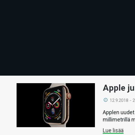
Apple ju
12.9.2018 - 
Applen uudet 
millimetrillä
Lue lisää