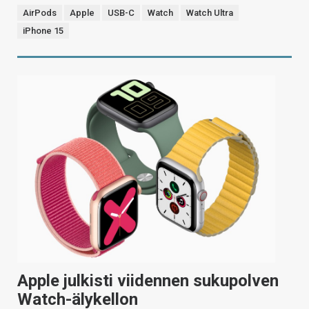
AirPods
Apple
USB-C
Watch
Watch Ultra
iPhone 15
Apple julkisti viidennen sukupolven
Watch-älykellon