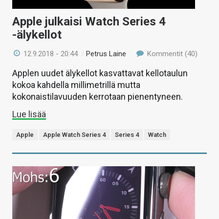
Apple julkaisi Watch Series 4
-älykellot
12.9.2018 - 20:44
/
Petrus Laine
Kommentit (40)
Applen uudet älykellot kasvattavat kellotaulun
kokoa kahdella millimetrillä mutta
kokonaistilavuuden kerrotaan pienentyneen.
Lue lisää
Apple
Apple Watch Series 4
Series 4
Watch