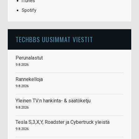
iTunes
Spotify
TECHBBS UUSIMMAT VIESTIT
Perunalastut
9.8.2026
Rannekelloja
9.8.2026
Yleinen TV:n hankinta- & säätöketju
9.8.2026
Tesla S,3,X,Y, Roadster ja Cybertruck yleistä
9.8.2026