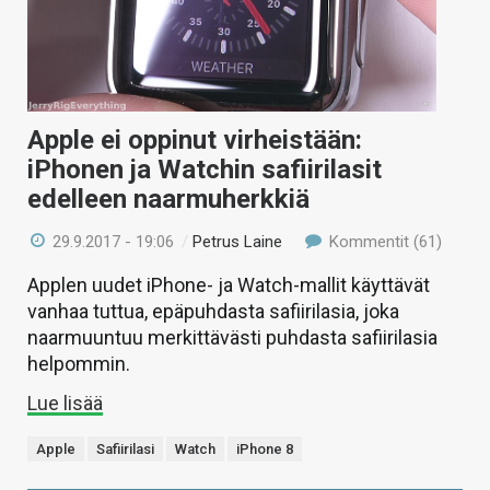
Apple ei oppinut virheistään:
iPhonen ja Watchin safiirilasit
edelleen naarmuherkkiä
29.9.2017 - 19:06
/
Petrus Laine
Kommentit (61)
Applen uudet iPhone- ja Watch-mallit käyttävät
vanhaa tuttua, epäpuhdasta safiirilasia, joka
naarmuuntuu merkittävästi puhdasta safiirilasia
helpommin.
Lue lisää
Apple
Safiirilasi
Watch
iPhone 8