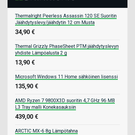
Thermalright Peerless Assassin 120 SE Suoritin
Jäähdytyslevy/jäähdytin 12 cm Musta
34,90 €
Thermal Grizzly PhaseSheet PTM jäähdytyslevyn
yhdiste Lämpöalusta 2 g
13,90 €
Microsoft Windows 11 Home sähköinen lisenssi
135,90 €
AMD Ryzen 7 9800X3D suoritin 4,7 GHz 96 MB
L3 Tray malli Konekasauksiin
439,00 €
ARCTIC MX-6 8g Lämpötahna