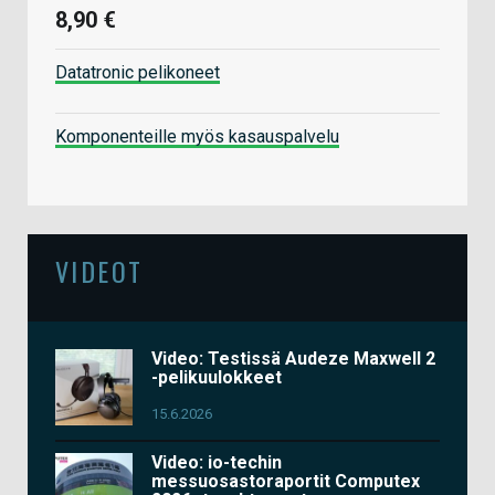
8,90 €
Datatronic pelikoneet
Komponenteille myös kasauspalvelu
VIDEOT
Video: Testissä Audeze Maxwell 2
-pelikuulokkeet
15.6.2026
Video: io-techin
messuosastoraportit Computex