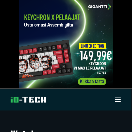
UUTISET