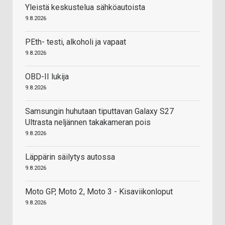
Yleistä keskustelua sähköautoista
9.8.2026
PEth- testi, alkoholi ja vapaat
9.8.2026
OBD-II lukija
9.8.2026
Samsungin huhutaan tiputtavan Galaxy S27
Ultrasta neljännen takakameran pois
9.8.2026
Läppärin säilytys autossa
9.8.2026
Moto GP, Moto 2, Moto 3 - Kisaviikonloput
9.8.2026