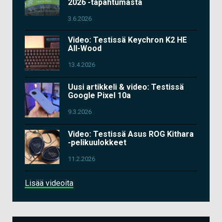
2026 -tapahtumasta
3.6.2026
Video: Testissä Keychron K2 HE
All-Wood
13.4.2026
Uusi artikkeli & video: Testissä
Google Pixel 10a
9.3.2026
Video: Testissä Asus ROG Kithara
-pelikuulokkeet
11.2.2026
Lisää videoita