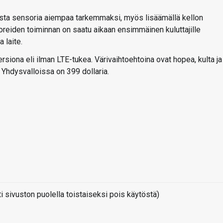
tista sensoria aiempaa tarkemmaksi, myös lisäämällä kellon
reiden toiminnan on saatu aikaan ensimmäinen kuluttajille
 laite.
iona eli ilman LTE-tukea. Värivaihtoehtoina ovat hopea, kulta ja
Yhdysvalloissa on 399 dollaria.
sivuston puolella toistaiseksi pois käytöstä)