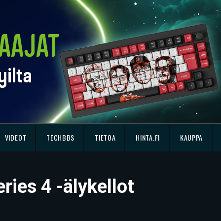
VIDEOT
TECHBBS
TIETOA
HINTA.FI
KAUPPA
ries 4 -älykellot