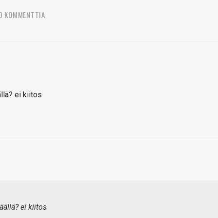
0 KOMMENTTIA
lä? ei kiitos
ällä? ei kiitos