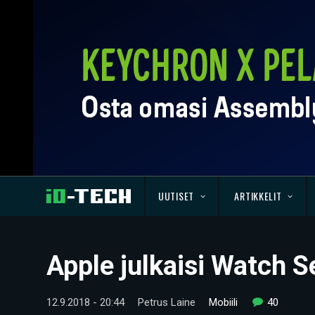
UUTISET
ARTIKKELIT
Apple julkaisi Watch Se
12.9.2018 - 20:44
Petrus Laine
Mobiili
40