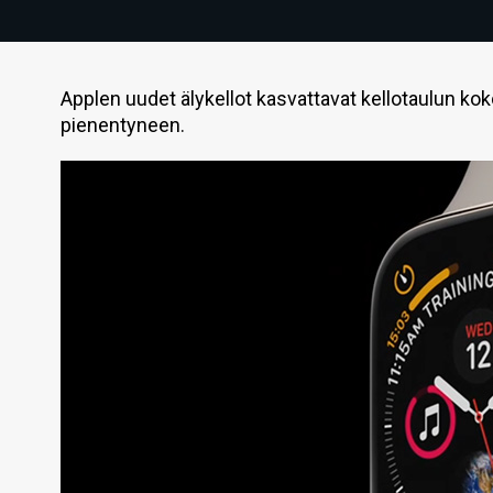
Applen uudet älykellot kasvattavat kellotaulun kok
pienentyneen.