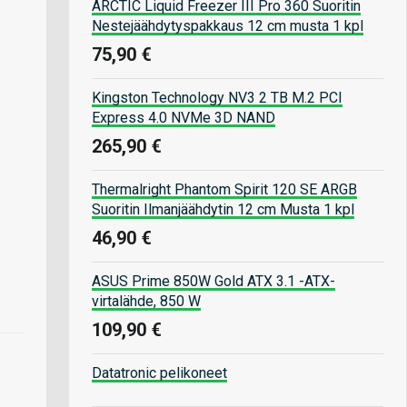
ARCTIC Liquid Freezer III Pro 360 Suoritin
Nestejäähdytyspakkaus 12 cm musta 1 kpl
75,90 €
Kingston Technology NV3 2 TB M.2 PCI
Express 4.0 NVMe 3D NAND
265,90 €
Thermalright Phantom Spirit 120 SE ARGB
Suoritin Ilmanjäähdytin 12 cm Musta 1 kpl
46,90 €
ASUS Prime 850W Gold ATX 3.1 -ATX-
virtalähde, 850 W
109,90 €
Datatronic pelikoneet