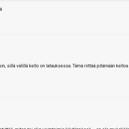
ä
n, sillä välillä kello on latauksessa. Tämä riittää pitämään kelloa