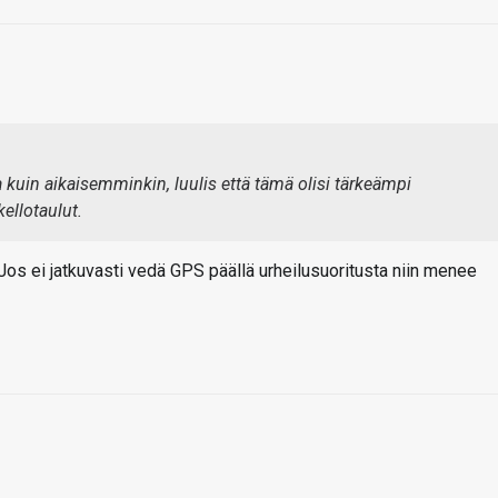
kuin aikaisemminkin, luulis että tämä olisi tärkeämpi
ellotaulut.
Jos ei jatkuvasti vedä GPS päällä urheilusuoritusta niin menee