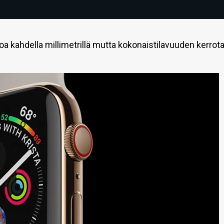
oa kahdella millimetrillä mutta kokonaistilavuuden kerrot