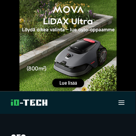
UUTISET