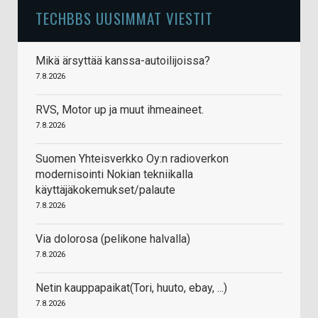
TECHBBS UUSIMMAT VIESTIT
Mikä ärsyttää kanssa-autoilijoissa?
7.8.2026
RVS, Motor up ja muut ihmeaineet.
7.8.2026
Suomen Yhteisverkko Oy:n radioverkon
modernisointi Nokian tekniikalla
käyttäjäkokemukset/palaute
7.8.2026
Via dolorosa (pelikone halvalla)
7.8.2026
Netin kauppapaikat(Tori, huuto, ebay, ...)
7.8.2026