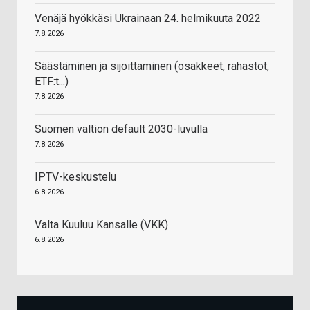
Venäjä hyökkäsi Ukrainaan 24. helmikuuta 2022
7.8.2026
Säästäminen ja sijoittaminen (osakkeet, rahastot,
ETF:t...)
7.8.2026
Suomen valtion default 2030-luvulla
7.8.2026
IPTV-keskustelu
6.8.2026
Valta Kuuluu Kansalle (VKK)
6.8.2026