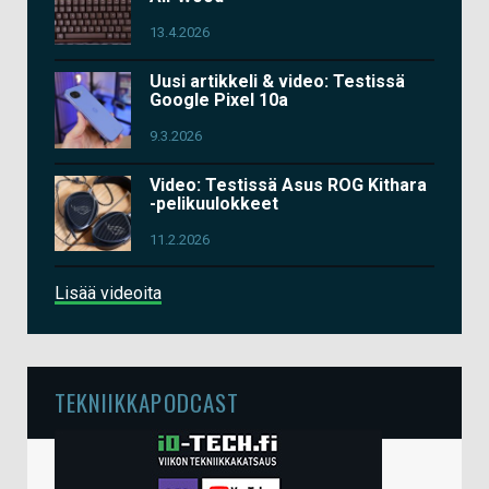
13.4.2026
Uusi artikkeli & video: Testissä
Google Pixel 10a
9.3.2026
Video: Testissä Asus ROG Kithara
-pelikuulokkeet
11.2.2026
Lisää videoita
TEKNIIKKAPODCAST