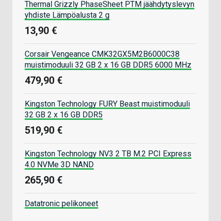
Thermal Grizzly PhaseSheet PTM jäähdytyslevyn
yhdiste Lämpöalusta 2 g
13,90 €
Corsair Vengeance CMK32GX5M2B6000C38
muistimoduuli 32 GB 2 x 16 GB DDR5 6000 MHz
479,90 €
Kingston Technology FURY Beast muistimoduuli
32 GB 2 x 16 GB DDR5
519,90 €
Kingston Technology NV3 2 TB M.2 PCI Express
4.0 NVMe 3D NAND
265,90 €
Datatronic pelikoneet