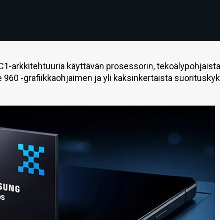
1-arkkitehtuuria käyttävän prosessorin, tekoälypohjaist
 960 -grafiikkaohjaimen ja yli kaksinkertaista suoritusky