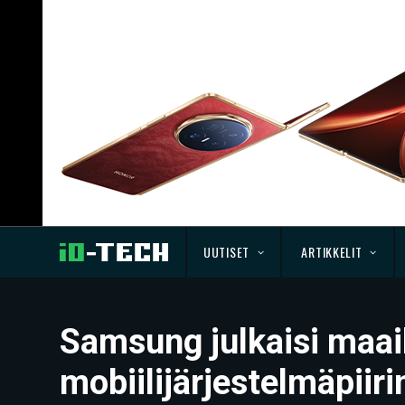
UUTISET
ARTIKKELIT
Samsung julkaisi maa
mobiilijärjestelmäpiir