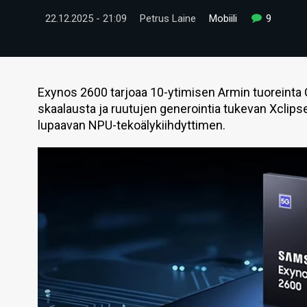
22.12.2025 - 21:09
Petrus Laine
Mobiili
9
Exynos 2600 tarjoaa 10-ytimisen Armin tuoreinta C
skaalausta ja ruutujen generointia tukevan Xclipse
lupaavan NPU-tekoälykiihdyttimen.