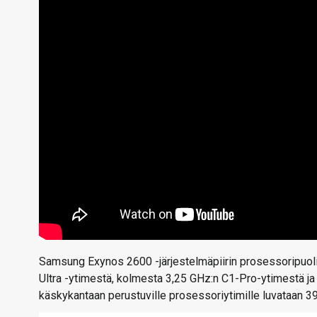
Samsung Exynos 2600 -järjestelmäpiirin prosessoripuol
Ultra -ytimestä, kolmesta 3,25 GHz:n C1-Pro-ytimestä j
käskykantaan perustuville prosessoriytimille luvataan 3