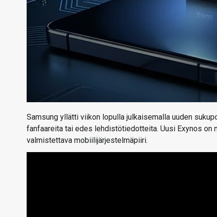
Samsung yllätti viikon lopulla julkaisemalla uuden suku
fanfaareita tai edes lehdistötiedotteita. Uusi Exynos 
valmistettava mobiilijärjestelmäpiiri.