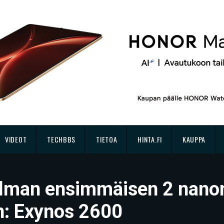
VIDEOT
TECHBBS
TIETOA
HINTA.FI
KAUPPA
ilman ensimmäisen 2 nano
in: Exynos 2600