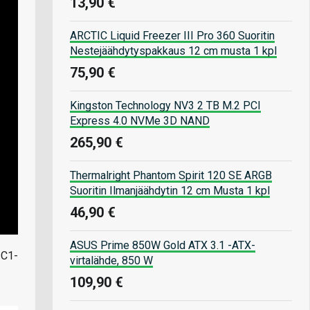
13,90 €
ARCTIC Liquid Freezer III Pro 360 Suoritin
Nestejäähdytyspakkaus 12 cm musta 1 kpl
75,90 €
Kingston Technology NV3 2 TB M.2 PCI
Express 4.0 NVMe 3D NAND
265,90 €
Thermalright Phantom Spirit 120 SE ARGB
Suoritin Ilmanjäähdytin 12 cm Musta 1 kpl
46,90 €
ASUS Prime 850W Gold ATX 3.1 -ATX-
 C1-
virtalähde, 850 W
109,90 €