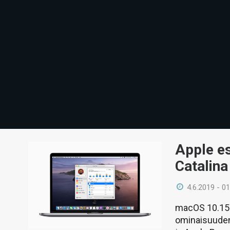
Apple es
Catalina
4.6.2019 - 01
macOS 10.15 
ominaisuuden