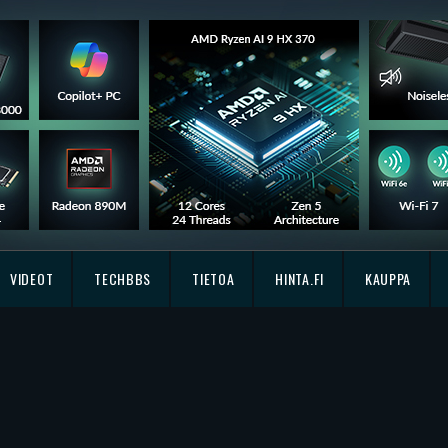
VIDEOT
TECHBBS
TIETOA
HINTA.FI
KAUPPA