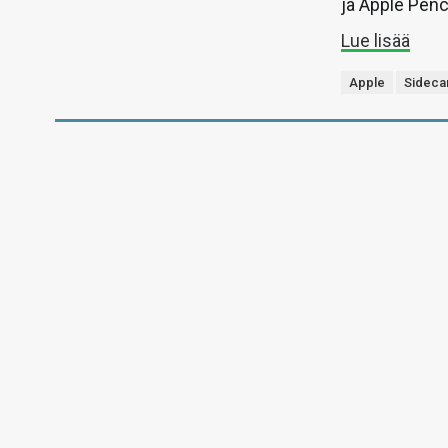
ja Apple Penc
Lue lisää
Apple
Sideca