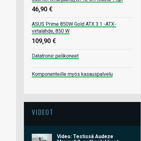
46,90 €
ASUS Prime 850W Gold ATX 3.1 -ATX-
virtalähde, 850 W
109,90 €
Datatronic pelikoneet
Komponenteille myös kasauspalvelu
VIDEOT
Video: Testissä Audeze