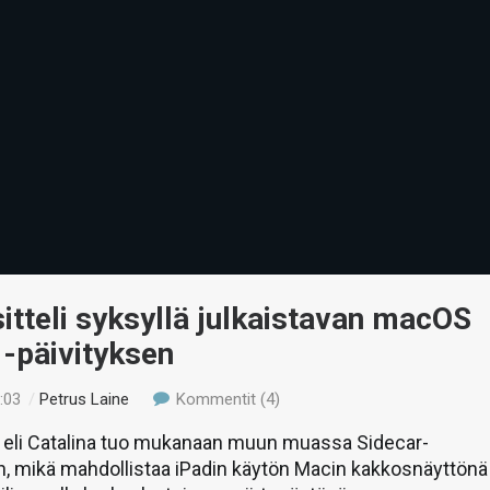
itteli syksyllä julkaistavan macOS
 -päivityksen
:03
/
Petrus Laine
Kommentit (4)
eli Catalina tuo mukanaan muun muassa Sidecar-
, mikä mahdollistaa iPadin käytön Macin kakkosnäyttönä