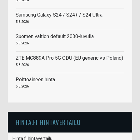
5.8.2026
Samsung Galaxy S24 / S24+ / S24 Ultra
5.8.2026
Suomen valtion default 2030-luvulla
5.8.2026
ZTE MC889A Pro 5G ODU (EU generic vs Poland)
5.8.2026
Polttoaineen hinta
5.8.2026
HINTA.FI HINTAVERTAILU
Hinta.fi hintavertailu