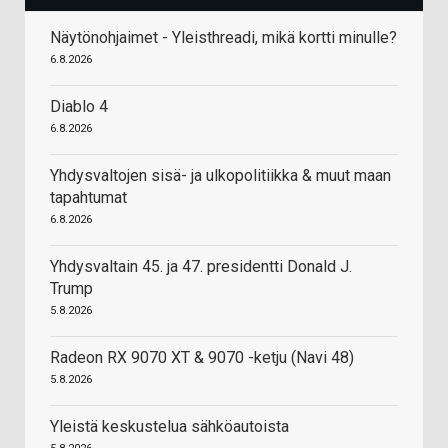
Näytönohjaimet - Yleisthreadi, mikä kortti minulle?
6.8.2026
Diablo 4
6.8.2026
Yhdysvaltojen sisä- ja ulkopolitiikka & muut maan
tapahtumat
6.8.2026
Yhdysvaltain 45. ja 47. presidentti Donald J.
Trump
5.8.2026
Radeon RX 9070 XT & 9070 -ketju (Navi 48)
5.8.2026
Yleistä keskustelua sähköautoista