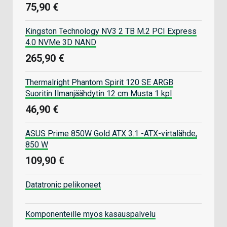
75,90 €
Kingston Technology NV3 2 TB M.2 PCI Express
4.0 NVMe 3D NAND
265,90 €
Thermalright Phantom Spirit 120 SE ARGB
Suoritin Ilmanjäähdytin 12 cm Musta 1 kpl
46,90 €
ASUS Prime 850W Gold ATX 3.1 -ATX-virtalähde,
850 W
109,90 €
Datatronic pelikoneet
Komponenteille myös kasauspalvelu