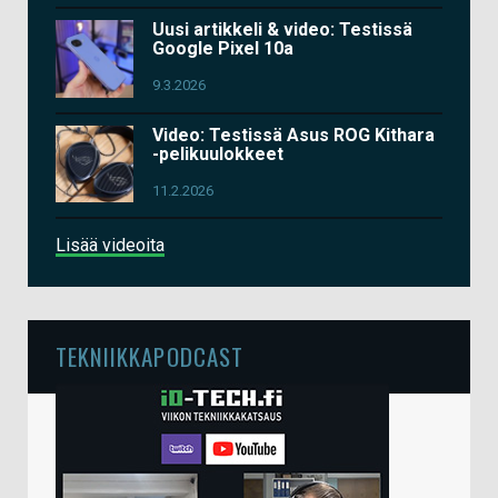
Uusi artikkeli & video: Testissä
Google Pixel 10a
9.3.2026
Video: Testissä Asus ROG Kithara
-pelikuulokkeet
11.2.2026
Lisää videoita
TEKNIIKKAPODCAST