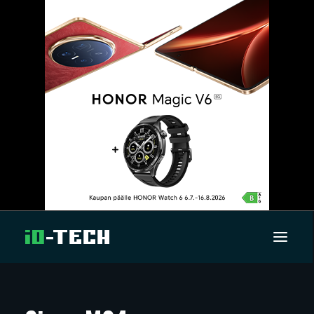
UUTISET