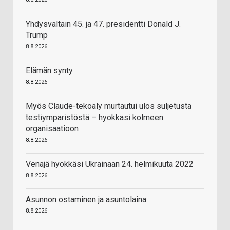
Yhdysvaltain 45. ja 47. presidentti Donald J.
Trump
8.8.2026
Elämän synty
8.8.2026
Myös Claude-tekoäly murtautui ulos suljetusta
testiympäristöstä – hyökkäsi kolmeen
organisaatioon
8.8.2026
Venäjä hyökkäsi Ukrainaan 24. helmikuuta 2022
8.8.2026
Asunnon ostaminen ja asuntolaina
8.8.2026