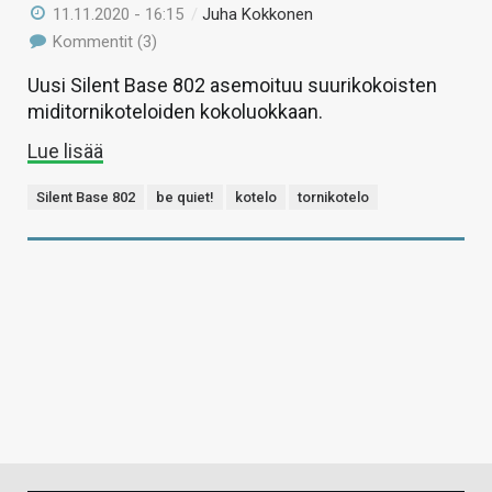
11.11.2020 - 16:15
/
Juha Kokkonen
Kommentit (3)
Uusi Silent Base 802 asemoituu suurikokoisten
miditornikoteloiden kokoluokkaan.
Lue lisää
Silent Base 802
be quiet!
kotelo
tornikotelo