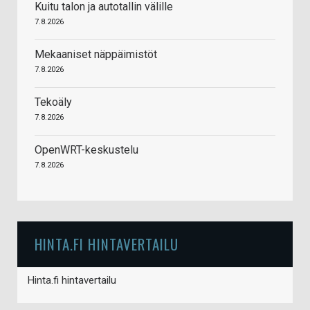
Kuitu talon ja autotallin välille
7.8.2026
Mekaaniset näppäimistöt
7.8.2026
Tekoäly
7.8.2026
OpenWRT-keskustelu
7.8.2026
HINTA.FI HINTAVERTAILU
Hinta.fi hintavertailu