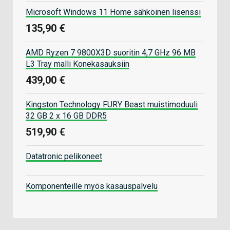
Microsoft Windows 11 Home sähköinen lisenssi
135,90 €
AMD Ryzen 7 9800X3D suoritin 4,7 GHz 96 MB
L3 Tray malli Konekasauksiin
439,00 €
Kingston Technology FURY Beast muistimoduuli
32 GB 2 x 16 GB DDR5
519,90 €
Datatronic pelikoneet
Komponenteille myös kasauspalvelu