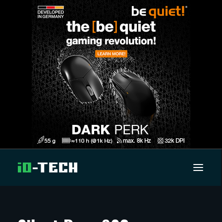
UUTISET