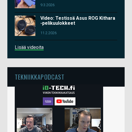
9.3.2026
Video: Testissä Asus ROG Kithara
-pelikuulokkeet
11.2.2026
Lisää videoita
TEKNIIKKAPODCAST