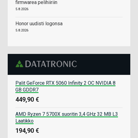
firmwarea pelihiiriin
5.8.2026
Honor uudisti logonsa
5.8.2026
Palit GeForce RTX 5060 Infinity 2 OC NVIDIA 8
GB GDDR7
449,90 €
AMD Ryzen 7 5700X suoritin 3,4 GHz 32 MB L3
Laatikko
194,90 €