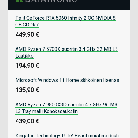
Palit GeForce RTX 5060 Infinity 2 OC NVIDIA 8
GB GDDR7
449,90 €
AMD Ryzen 7 5700X suoritin 3,4 GHz 32 MB L3
Laatikko
194,90 €
Microsoft Windows 11 Home sähköinen lisenssi
135,90 €
AMD Ryzen 7 9800X3D suoritin 4,7 GHz 96 MB
L3 Tray malli Konekasauksiin
439,00 €
Kingston Technology FURY Beast muistimoduuli