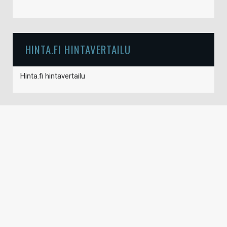
HINTA.FI HINTAVERTAILU
Hinta.fi hintavertailu