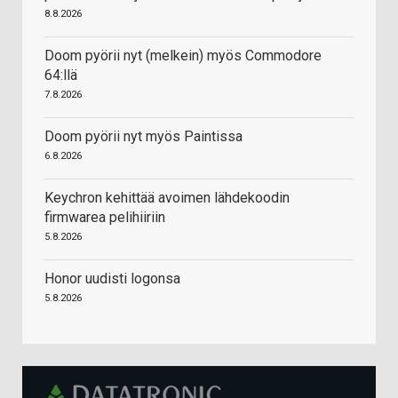
8.8.2026
Doom pyörii nyt (melkein) myös Commodore
64:llä
7.8.2026
Doom pyörii nyt myös Paintissa
6.8.2026
Keychron kehittää avoimen lähdekoodin
firmwarea pelihiiriin
5.8.2026
Honor uudisti logonsa
5.8.2026