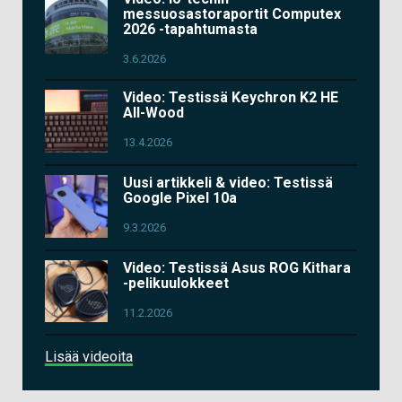
messuosastoraportit Computex
2026 -tapahtumasta
3.6.2026
Video: Testissä Keychron K2 HE
All-Wood
13.4.2026
Uusi artikkeli & video: Testissä
Google Pixel 10a
9.3.2026
Video: Testissä Asus ROG Kithara
-pelikuulokkeet
11.2.2026
Lisää videoita