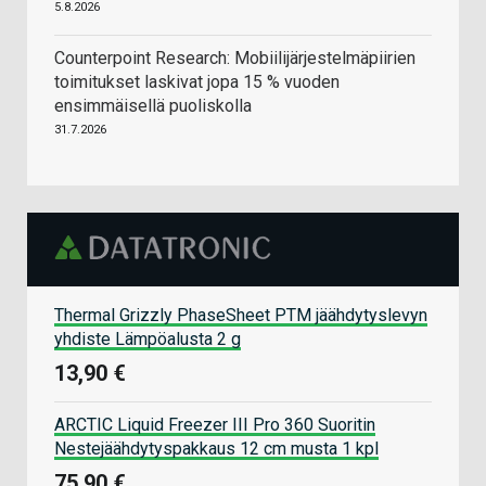
5.8.2026
Counterpoint Research: Mobiilijärjestelmäpiirien
toimitukset laskivat jopa 15 % vuoden
ensimmäisellä puoliskolla
31.7.2026
Thermal Grizzly PhaseSheet PTM jäähdytyslevyn
yhdiste Lämpöalusta 2 g
13,90 €
ARCTIC Liquid Freezer III Pro 360 Suoritin
Nestejäähdytyspakkaus 12 cm musta 1 kpl
75,90 €