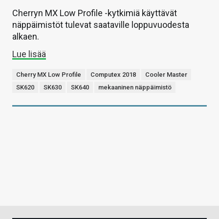
Cherryn MX Low Profile -kytkimiä käyttävät
näppäimistöt tulevat saataville loppuvuodesta
alkaen.
Lue lisää
Cherry MX Low Profile
Computex 2018
Cooler Master
SK620
SK630
SK640
mekaaninen näppäimistö