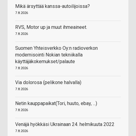
Mikä ärsyttää kanssa-autoilijoissa?
7.8.2026
RVS, Motor up ja muut ihmeaineet.
7.8.2026
Suomen Yhteisverkko Oy:n radioverkon
modernisointi Nokian tekniikalla
käyttäjäkokemukset/palaute
7.8.2026
Via dolorosa (pelikone halvalla)
7.8.2026
Netin kauppapaikat(Tori, huuto, ebay, ...)
7.8.2026
Venäjä hyökkäsi Ukrainaan 24. helmikuuta 2022
7.8.2026