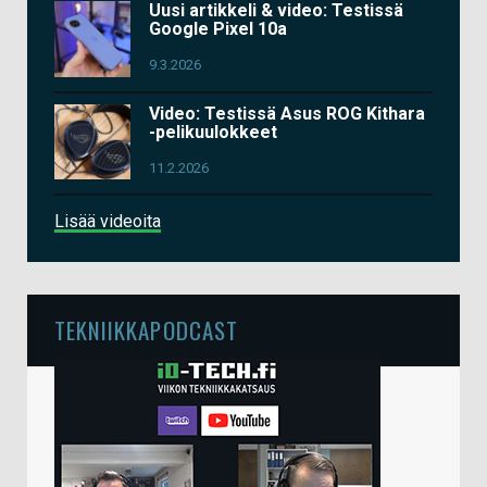
Uusi artikkeli & video: Testissä
Google Pixel 10a
9.3.2026
Video: Testissä Asus ROG Kithara
-pelikuulokkeet
11.2.2026
Lisää videoita
TEKNIIKKAPODCAST