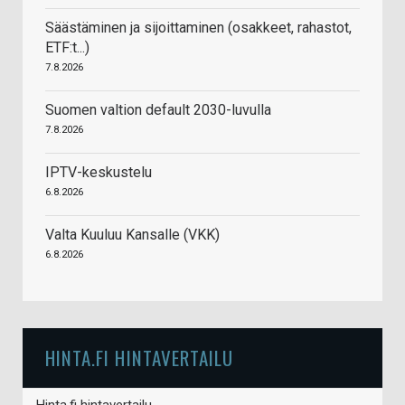
Säästäminen ja sijoittaminen (osakkeet, rahastot,
ETF:t...)
7.8.2026
Suomen valtion default 2030-luvulla
7.8.2026
IPTV-keskustelu
6.8.2026
Valta Kuuluu Kansalle (VKK)
6.8.2026
HINTA.FI HINTAVERTAILU