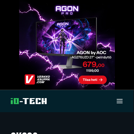
UUTISET