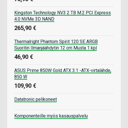
Kingston Technology NV3 2 TB M.2 PCI Express
4.0 NVMe 3D NAND
265,90 €
Thermalright Phantom Spirit 120 SE ARGB
Suoritin Ilmanjäähdytin 12 cm Musta 1 kpl
46,90 €
ASUS Prime 850W Gold ATX 3.1 -ATX-virtalähde,
850 W
109,90 €
Datatronic pelikoneet
Komponenteille myös kasauspalvelu