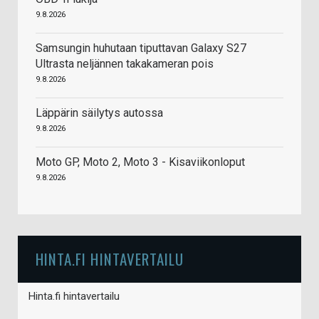
9.8.2026
Samsungin huhutaan tiputtavan Galaxy S27
Ultrasta neljännen takakameran pois
9.8.2026
Läppärin säilytys autossa
9.8.2026
Moto GP, Moto 2, Moto 3 - Kisaviikonloput
9.8.2026
HINTA.FI HINTAVERTAILU
Hinta.fi hintavertailu