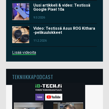
Uusi artikkeli & video: Testissä
Google Pixel 10a
9.3.2026
Video: Testissä Asus ROG Kithara
-pelikuulokkeet
11.2.2026
Lisää videoita
TEKNIIKKAPODCAST