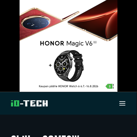
UUTISET