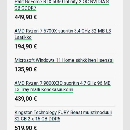
Palit GeForce RTX 5060 Infinity 2 OC NVIDIA 8
GB GDDR7
449,90 €
AMD Ryzen 7 5700X suoritin 3,4 GHz 32 MB L3
Laatikko
194,90 €
Microsoft Windows 11 Home sähköinen lisenssi
135,90 €
AMD Ryzen 7 9800X3D suoritin 4,7 GHz 96 MB
L3 Tray malli Konekasauksiin
439,00 €
Kingston Technology FURY Beast muistimoduuli
32 GB 2 x 16 GB DDR5
519,90 €