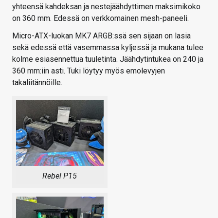
yhteensä kahdeksan ja nestejäähdyttimen maksimikoko
on 360 mm. Edessä on verkkomainen mesh-paneeli.
Micro-ATX-luokan MK7 ARGB:ssä sen sijaan on lasia
sekä edessä että vasemmassa kyljessä ja mukana tulee
kolme esiasennettua tuuletinta. Jäähdytintukea on 240 ja
360 mm:iin asti. Tuki löytyy myös emolevyjen
takaliitännöille.
Rebel P15