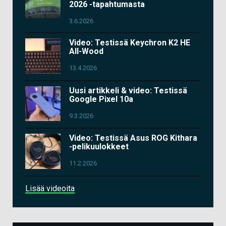
2026 -tapahtumasta
3.6.2026
Video: Testissä Keychron K2 HE
All-Wood
13.4.2026
Uusi artikkeli & video: Testissä
Google Pixel 10a
9.3.2026
Video: Testissä Asus ROG Kithara
-pelikuulokkeet
11.2.2026
Lisää videoita