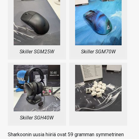
Skiller SGM25W
Skiller SGM70W
Skiller SGH40W
Sharkoonin uusia hiiriä ovat 59 gramman symmetrinen