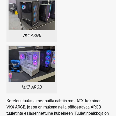
VK4 ARGB
MK7 ARGB
Kotelouutuuksia messuilla nähtiin mm. ATX-kokoinen
VK4 ARGB, jossa on mukana neljä säädettävää ARGB-
tuuletinta esiasennettuine hubeineen. Tuuletinpaikkoja on