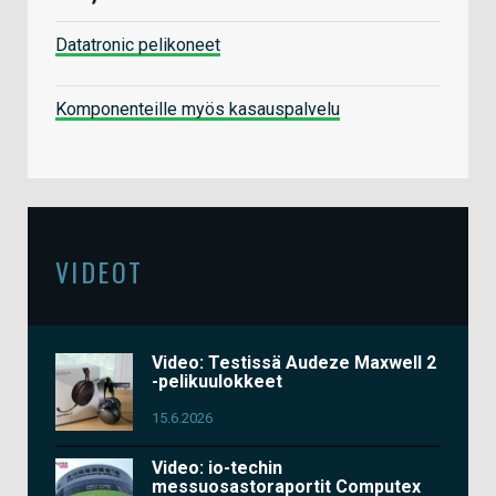
Datatronic pelikoneet
Komponenteille myös kasauspalvelu
VIDEOT
Video: Testissä Audeze Maxwell 2
-pelikuulokkeet
15.6.2026
Video: io-techin
messuosastoraportit Computex