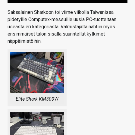
Saksalainen Sharkoon toi viime viikolla Taiwanissa
pidetyille Computex-messuille uusia PC-tuotteitaan
useasta eri kategoriasta. Valmistajalta nähtiin myös
ensimmäiset talon sisällä suunntellut kytkimet
näppäimistöihin.
Elite Shark KM300W