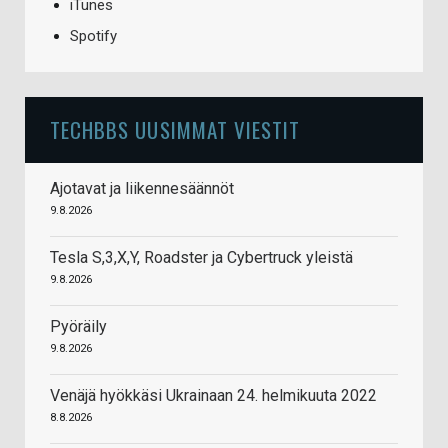
iTunes
Spotify
TECHBBS UUSIMMAT VIESTIT
Ajotavat ja liikennesäännöt
9.8.2026
Tesla S,3,X,Y, Roadster ja Cybertruck yleistä
9.8.2026
Pyöräily
9.8.2026
Venäjä hyökkäsi Ukrainaan 24. helmikuuta 2022
8.8.2026