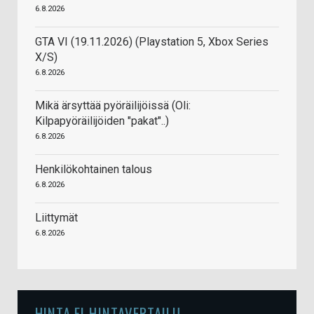
6.8.2026
GTA VI (19.11.2026) (Playstation 5, Xbox Series
X/S)
6.8.2026
Mikä ärsyttää pyöräilijöissä (Oli:
Kilpapyöräilijöiden "pakat"..)
6.8.2026
Henkilökohtainen talous
6.8.2026
Liittymät
6.8.2026
HINTA.FI HINTAVERTAILU