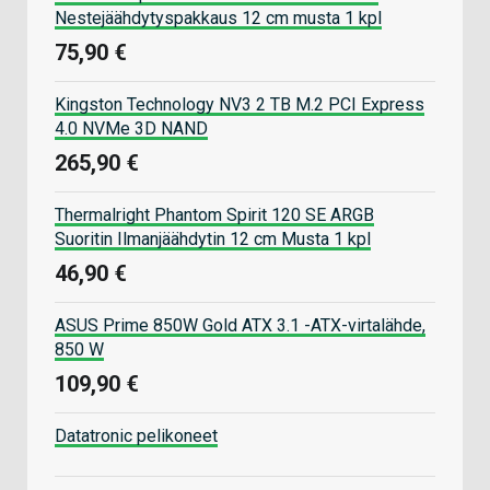
Nestejäähdytyspakkaus 12 cm musta 1 kpl
75,90 €
Kingston Technology NV3 2 TB M.2 PCI Express
4.0 NVMe 3D NAND
265,90 €
Thermalright Phantom Spirit 120 SE ARGB
Suoritin Ilmanjäähdytin 12 cm Musta 1 kpl
46,90 €
ASUS Prime 850W Gold ATX 3.1 -ATX-virtalähde,
850 W
109,90 €
Datatronic pelikoneet