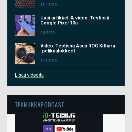
13.4.2026
Uusi artikkeli & video: Testissä
Google Pixel 10a
9.3.2026
Video: Testissä Asus ROG Kithara
-pelikuulokkeet
11.2.2026
Lisää videoita
TEKNIIKKAPODCAST