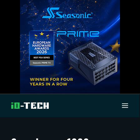
UUTISET