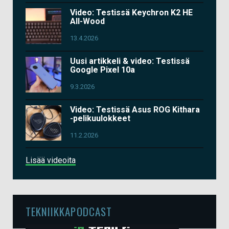
Video: Testissä Keychron K2 HE
All-Wood
13.4.2026
Uusi artikkeli & video: Testissä
Google Pixel 10a
9.3.2026
Video: Testissä Asus ROG Kithara
-pelikuulokkeet
11.2.2026
Lisää videoita
TEKNIIKKAPODCAST