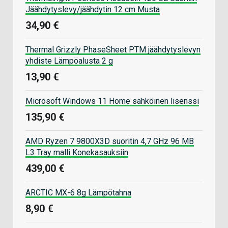
Jäähdytyslevy/jäähdytin 12 cm Musta
34,90 €
Thermal Grizzly PhaseSheet PTM jäähdytyslevyn
yhdiste Lämpöalusta 2 g
13,90 €
Microsoft Windows 11 Home sähköinen lisenssi
135,90 €
AMD Ryzen 7 9800X3D suoritin 4,7 GHz 96 MB
L3 Tray malli Konekasauksiin
439,00 €
ARCTIC MX-6 8g Lämpötahna
8,90 €