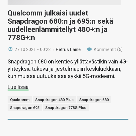
Qualcomm julkaisi uudet
Snapdragon 680:n ja 695:n sekä
uudelleenlämmitellyt 480+:n ja
778G+:n
27.10.2021 - 00:22
/
Petrus Laine
Kommentit (5)
Snapdragon 680 on kenties yllättävästikin vain 4G-
yhteyksiä tukeva järjestelmäpiiri keskiluokkaan,
kun muissa uutuuksissa sykkii 5G-modeemi.
Lue lisää
Qualcomm
Snapdragon 480 Plus
Snapdragon 680
Snapdragon 695
Snapdragon 778G Plus