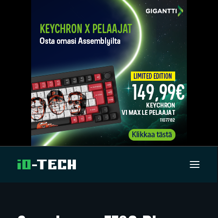
UUTISET