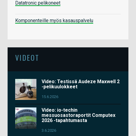
Datatronic pelikoneet
Komponenteille myös kasauspalvelu
VIDEOT
Video: Testissä Audeze Maxwell 2
-pelikuulokkeet
15.6.2026
Video: io-techin
messuosastoraportit Computex
2026 -tapahtumasta
3.6.2026