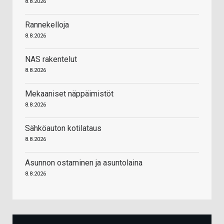
8.8.2026
Rannekelloja
8.8.2026
NAS rakentelut
8.8.2026
Mekaaniset näppäimistöt
8.8.2026
Sähköauton kotilataus
8.8.2026
Asunnon ostaminen ja asuntolaina
8.8.2026