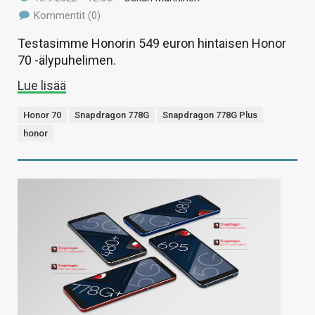
Kommentit (0)
Testasimme Honorin 549 euron hintaisen Honor
70 -älypuhelimen.
Lue lisää
Honor 70
Snapdragon 778G
Snapdragon 778G Plus
honor