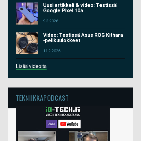
Uusi artikkeli & video: Testissä
Google Pixel 10a
9.3.2026
Video: Testissä Asus ROG Kithara
-pelikuulokkeet
11.2.2026
Lisää videoita
TEKNIIKKAPODCAST