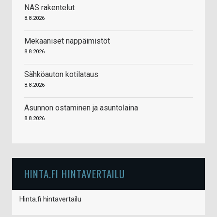
NAS rakentelut
8.8.2026
Mekaaniset näppäimistöt
8.8.2026
Sähköauton kotilataus
8.8.2026
Asunnon ostaminen ja asuntolaina
8.8.2026
HINTA.FI HINTAVERTAILU
Hinta.fi hintavertailu