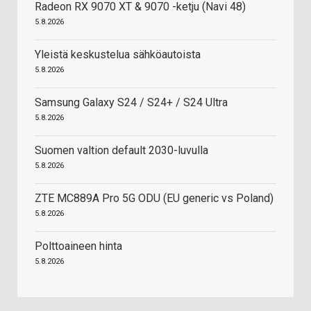
Radeon RX 9070 XT & 9070 -ketju (Navi 48)
5.8.2026
Yleistä keskustelua sähköautoista
5.8.2026
Samsung Galaxy S24 / S24+ / S24 Ultra
5.8.2026
Suomen valtion default 2030-luvulla
5.8.2026
ZTE MC889A Pro 5G ODU (EU generic vs Poland)
5.8.2026
Polttoaineen hinta
5.8.2026