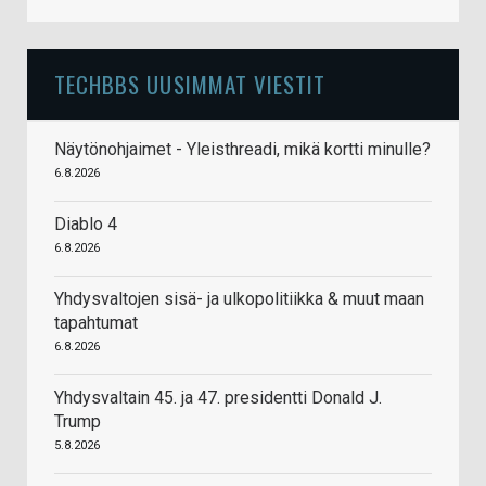
TECHBBS UUSIMMAT VIESTIT
Näytönohjaimet - Yleisthreadi, mikä kortti minulle?
6.8.2026
Diablo 4
6.8.2026
Yhdysvaltojen sisä- ja ulkopolitiikka & muut maan
tapahtumat
6.8.2026
Yhdysvaltain 45. ja 47. presidentti Donald J.
Trump
5.8.2026