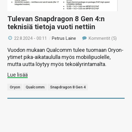
Tulevan Snapdragon 8 Gen 4:n
teknisiä tietoja vuoti nettiin
22.8.2024 - 00:11
/
Petrus Laine
Kommentit (5)
Vuodon mukaan Qualcomm tulee tuomaan Oryon-
ytimet pika-aikataululla myös mobiilipuolelle,
mutta uutta löytyy myös tekoälyrintamalta.
Lue lisää
Oryon
Qualcomm
Snapdragon 8 Gen 4