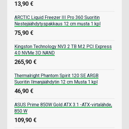
13,90 €
ARCTIC Liquid Freezer III Pro 360 Suoritin
Nestejäähdytyspakkaus 12 cm musta 1 kpl
75,90 €
Kingston Technology NV3 2 TB M.2 PCI Express
4.0 NVMe 3D NAND
265,90 €
Thermalright Phantom Spirit 120 SE ARGB
Suoritin Ilmanjäähdytin 12 cm Musta 1 kpl
46,90 €
ASUS Prime 850W Gold ATX 3.1 -ATX-virtalähde,
850 W
109,90 €