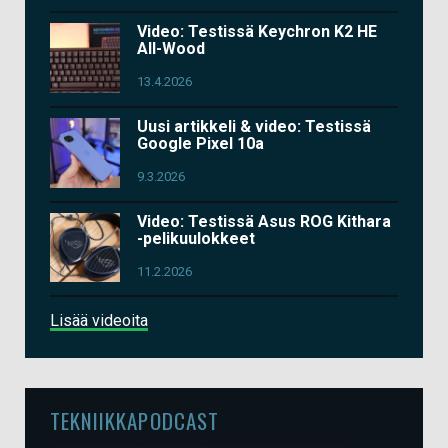
Video: Testissä Keychron K2 HE
All-Wood
13.4.2026
Uusi artikkeli & video: Testissä
Google Pixel 10a
9.3.2026
Video: Testissä Asus ROG Kithara
-pelikuulokkeet
11.2.2026
Lisää videoita
TEKNIIKKAPODCAST