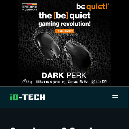
UUTISET