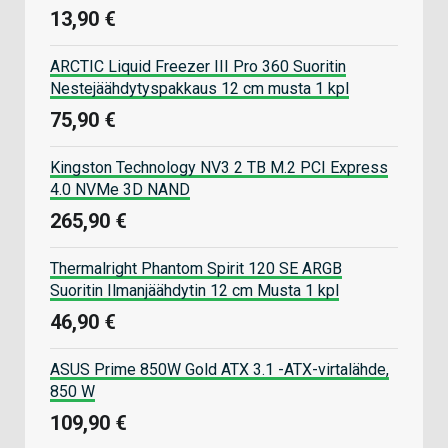
13,90 €
ARCTIC Liquid Freezer III Pro 360 Suoritin
Nestejäähdytyspakkaus 12 cm musta 1 kpl
75,90 €
Kingston Technology NV3 2 TB M.2 PCI Express
4.0 NVMe 3D NAND
265,90 €
Thermalright Phantom Spirit 120 SE ARGB
Suoritin Ilmanjäähdytin 12 cm Musta 1 kpl
46,90 €
ASUS Prime 850W Gold ATX 3.1 -ATX-virtalähde,
850 W
109,90 €