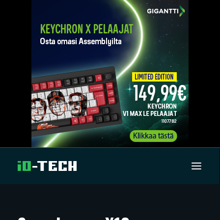
UUTISET