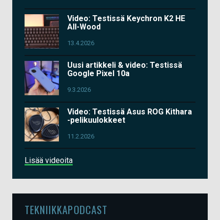
Video: Testissä Keychron K2 HE
All-Wood
13.4.2026
Uusi artikkeli & video: Testissä
Google Pixel 10a
9.3.2026
Video: Testissä Asus ROG Kithara
-pelikuulokkeet
11.2.2026
Lisää videoita
TEKNIIKKAPODCAST