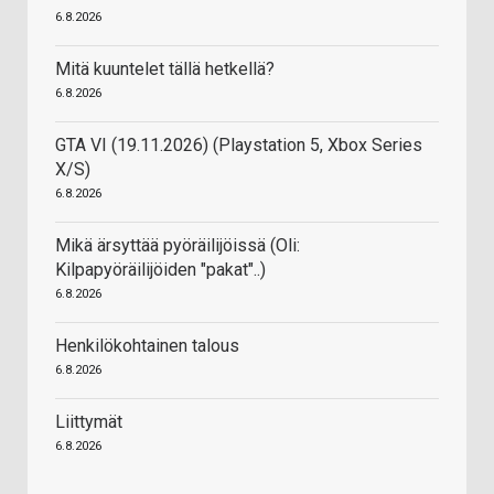
6.8.2026
Mitä kuuntelet tällä hetkellä?
6.8.2026
GTA VI (19.11.2026) (Playstation 5, Xbox Series
X/S)
6.8.2026
Mikä ärsyttää pyöräilijöissä (Oli:
Kilpapyöräilijöiden "pakat"..)
6.8.2026
Henkilökohtainen talous
6.8.2026
Liittymät
6.8.2026