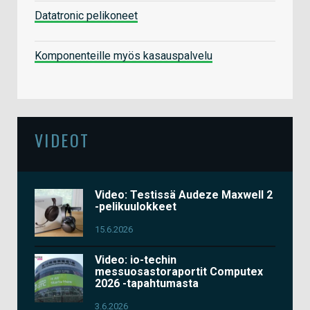
Datatronic pelikoneet
Komponenteille myös kasauspalvelu
VIDEOT
Video: Testissä Audeze Maxwell 2
-pelikuulokkeet
15.6.2026
Video: io-techin
messuosastoraportit Computex
2026 -tapahtumasta
3.6.2026