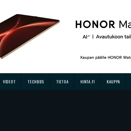
VIDEOT
TECHBBS
TIETOA
HINTA.FI
KAUPPA