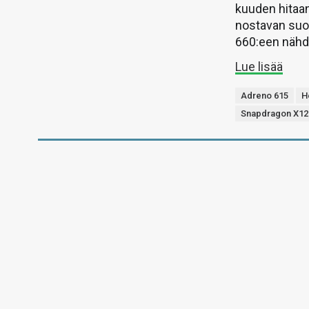
kuuden hitaan
nostavan suo
660:een nähd
Lue lisää
Adreno 615
H
Snapdragon X12