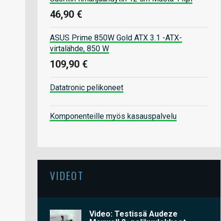
46,90 €
ASUS Prime 850W Gold ATX 3.1 -ATX-
virtalähde, 850 W
109,90 €
Datatronic pelikoneet
Komponenteille myös kasauspalvelu
VIDEOT
Video: Testissä Audeze