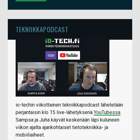
TEKNIIKKAPODCAST
io-techin viikottainen tekniikkapodcast lähetetään
perjantaisin klo 15 live-lähetyksenä
YouTubessa
.
Sampsa ja Juha käyvät keskenään läpi kuluneen
viikon ajalta ajankohtaiset tietotekniikka- ja
mobiiliaiheet.