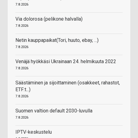
7.8.2026
Via dolorosa (pelikone halvalla)
7.8.2026
Netin kauppapaikat(Tori, huuto, ebay, ...)
7.8.2026
Venäjä hyökkäsi Ukrainaan 24. helmikuuta 2022
7.8.2026
Säästäminen ja sijoittaminen (osakkeet, rahastot,
ETF:t...)
7.8.2026
Suomen valtion default 2030-luvulla
7.8.2026
IPTV-keskustelu