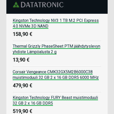
Kingston Technology NV3 1 TB M.2 PCI Express
4.0 NVMe 3D NAND
158,90 €
Thermal Grizzly PhaseSheet PTM jäähdytyslevyn
yhdiste Lämpöalusta 2 g
13,90 €
Corsair Vengeance CMK32GX5M2B6000C38
muistimoduuli 32 GB 2 x 16 GB DDR5 6000 MHz
479,90 €
Kingston Technology FURY Beast muistimoduuli
32 GB 2 x 16 GB DDR5
519,90 €