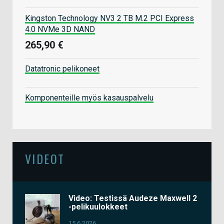
Kingston Technology NV3 2 TB M.2 PCI Express
4.0 NVMe 3D NAND
265,90 €
Datatronic pelikoneet
Komponenteille myös kasauspalvelu
VIDEOT
Video: Testissä Audeze Maxwell 2
-pelikuulokkeet
15.6.2026