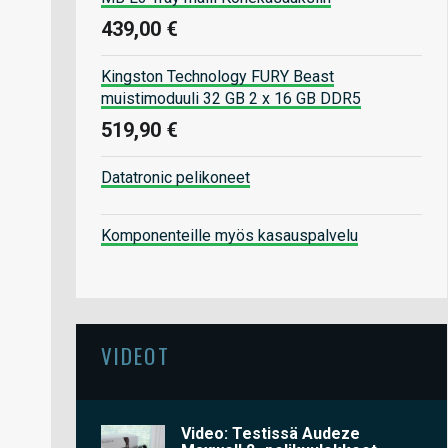
439,00 €
Kingston Technology FURY Beast
muistimoduuli 32 GB 2 x 16 GB DDR5
519,90 €
Datatronic pelikoneet
Komponenteille myös kasauspalvelu
VIDEOT
Video: Testissä Audeze