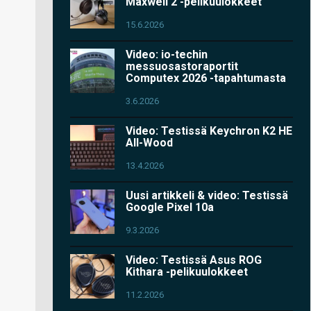
Maxwell 2 -pelikuulokkeet
15.6.2026
Video: io-techin
messuosastoraportit
Computex 2026 -tapahtumasta
3.6.2026
Video: Testissä Keychron K2 HE
All-Wood
13.4.2026
Uusi artikkeli & video: Testissä
Google Pixel 10a
9.3.2026
Video: Testissä Asus ROG
Kithara -pelikuulokkeet
11.2.2026