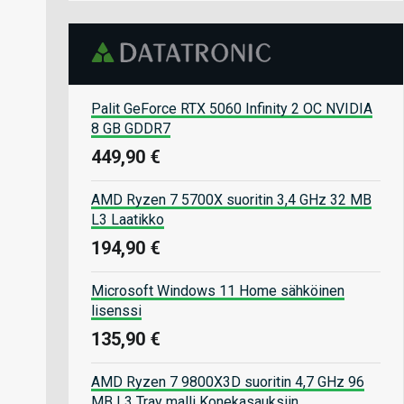
Palit GeForce RTX 5060 Infinity 2 OC NVIDIA
8 GB GDDR7
449,90 €
AMD Ryzen 7 5700X suoritin 3,4 GHz 32 MB
L3 Laatikko
194,90 €
Microsoft Windows 11 Home sähköinen
lisenssi
135,90 €
AMD Ryzen 7 9800X3D suoritin 4,7 GHz 96
MB L3 Tray malli Konekasauksiin