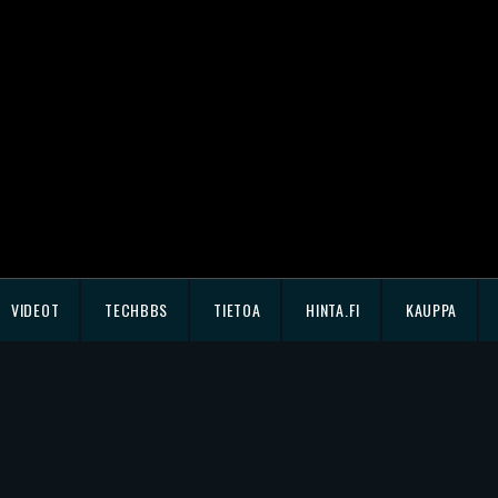
VIDEOT
TECHBBS
TIETOA
HINTA.FI
KAUPPA