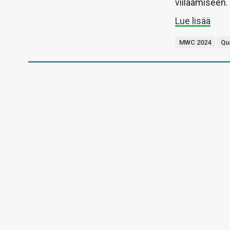
viilaamiseen.
Lue lisää
MWC 2024
Qu