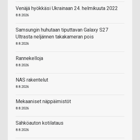
Venäjä hyökkäsi Ukrainaan 24. helmikuuta 2022
8.8.2026
Samsungin huhutaan tiputtavan Galaxy S27
Ultrasta neljännen takakameran pois
8.8.2026
Rannekelloja
8.8.2026
NAS rakentelut
8.8.2026
Mekaaniset näppäimistöt
8.8.2026
Sähköauton kotilataus
8.8.2026