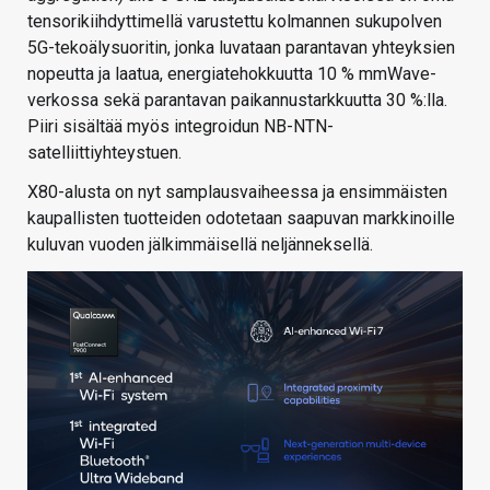
tensorikiihdyttimellä varustettu kolmannen sukupolven
5G-tekoälysuoritin, jonka luvataan parantavan yhteyksien
nopeutta ja laatua, energiatehokkuutta 10 % mmWave-
verkossa sekä parantavan paikannustarkkuutta 30 %:lla.
Piiri sisältää myös integroidun NB-NTN-
satelliittiyhteystuen.
X80-alusta on nyt samplausvaiheessa ja ensimmäisten
kaupallisten tuotteiden odotetaan saapuvan markkinoille
kuluvan vuoden jälkimmäisellä neljänneksellä.