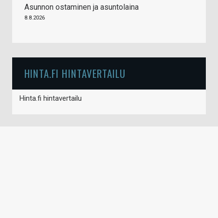
Asunnon ostaminen ja asuntolaina
8.8.2026
HINTA.FI HINTAVERTAILU
Hinta.fi hintavertailu