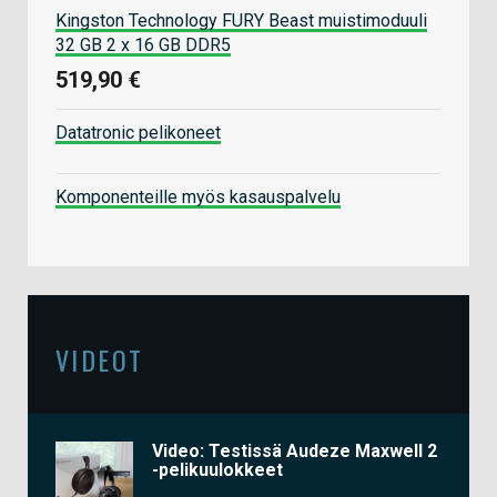
Kingston Technology FURY Beast muistimoduuli
32 GB 2 x 16 GB DDR5
519,90 €
Datatronic pelikoneet
Komponenteille myös kasauspalvelu
VIDEOT
Video: Testissä Audeze Maxwell 2
-pelikuulokkeet