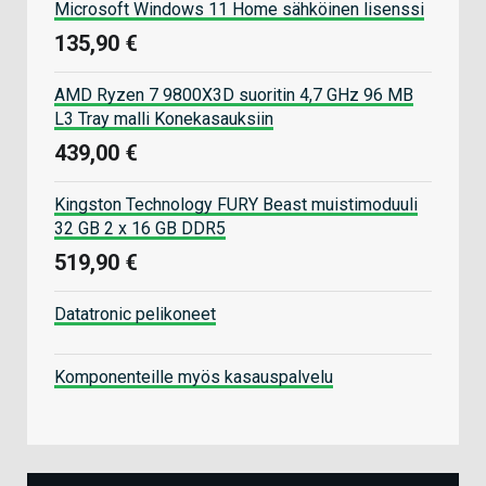
Microsoft Windows 11 Home sähköinen lisenssi
135,90 €
AMD Ryzen 7 9800X3D suoritin 4,7 GHz 96 MB
L3 Tray malli Konekasauksiin
439,00 €
Kingston Technology FURY Beast muistimoduuli
32 GB 2 x 16 GB DDR5
519,90 €
Datatronic pelikoneet
Komponenteille myös kasauspalvelu