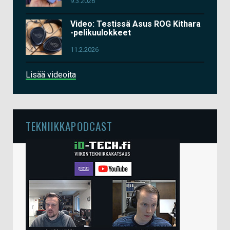
9.3.2026
Video: Testissä Asus ROG Kithara
-pelikuulokkeet
11.2.2026
Lisää videoita
TEKNIIKKAPODCAST