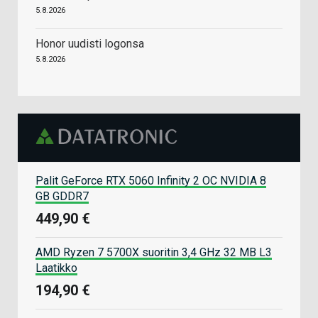
5.8.2026
Honor uudisti logonsa
5.8.2026
Palit GeForce RTX 5060 Infinity 2 OC NVIDIA 8
GB GDDR7
449,90 €
AMD Ryzen 7 5700X suoritin 3,4 GHz 32 MB L3
Laatikko
194,90 €