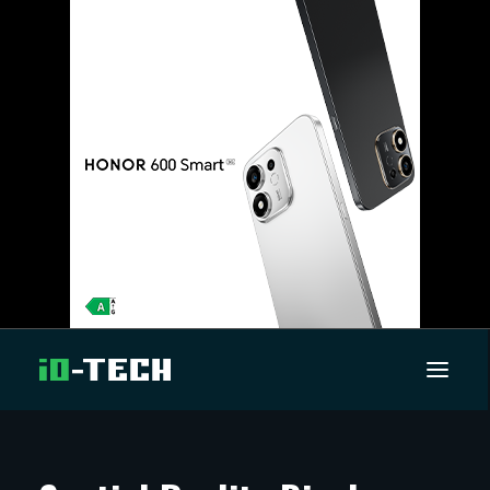
UUTISET