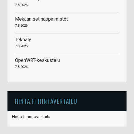
7.8.2026
Mekaaniset näppäimistöt
7.8.2026
Tekoäly
7.8.2026
OpenWRT-keskustelu
7.8.2026
HINTA.FI HINTAVERTAILU
Hinta.fi hintavertailu