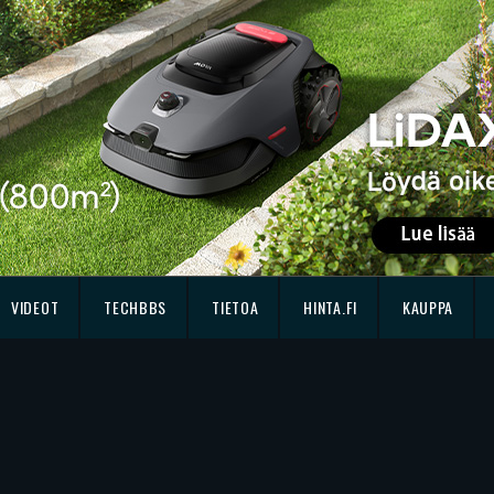
VIDEOT
TECHBBS
TIETOA
HINTA.FI
KAUPPA