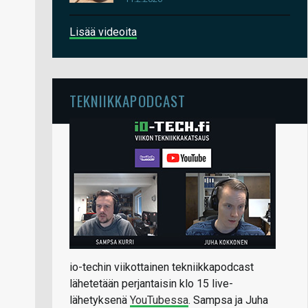
Lisää videoita
TEKNIIKKAPODCAST
io-techin viikottainen tekniikkapodcast
lähetetään perjantaisin klo 15 live-
lähetyksenä
YouTubessa
. Sampsa ja Juha