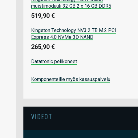
muistimoduuli 32 GB 2 x 16 GB DDR5
519,90 €
Kingston Technology NV3 2 TB M.2 PCI
Express 4.0 NVMe 3D NAND
265,90 €
Datatronic pelikoneet
Komponenteille myös kasauspalvelu
VIDEOT