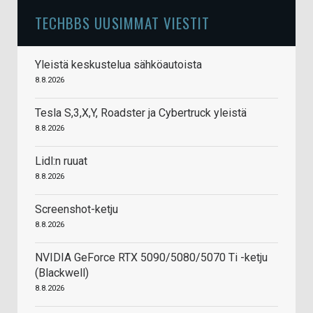
TECHBBS UUSIMMAT VIESTIT
Yleistä keskustelua sähköautoista
8.8.2026
Tesla S,3,X,Y, Roadster ja Cybertruck yleistä
8.8.2026
Lidl:n ruuat
8.8.2026
Screenshot-ketju
8.8.2026
NVIDIA GeForce RTX 5090/5080/5070 Ti -ketju
(Blackwell)
8.8.2026