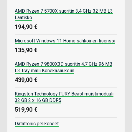
AMD Ryzen 7 5700X suoritin 3,4 GHz 32 MB L3
Laatikko
194,90 €
Microsoft Windows 11 Home sähköinen lisenssi
135,90 €
AMD Ryzen 7 9800X3D suoritin 4,7 GHz 96 MB
L3 Tray malli Konekasauksiin
439,00 €
Kingston Technology FURY Beast muistimoduuli
32 GB 2 x 16 GB DDR5
519,90 €
Datatronic pelikoneet