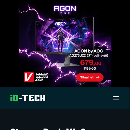
UUTISET