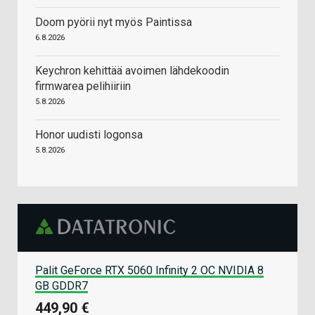
Doom pyörii nyt myös Paintissa
6.8.2026
Keychron kehittää avoimen lähdekoodin
firmwarea pelihiiriin
5.8.2026
Honor uudisti logonsa
5.8.2026
Palit GeForce RTX 5060 Infinity 2 OC NVIDIA 8
GB GDDR7
449,90 €