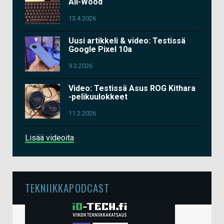
All-Wood
13.4.2026
Uusi artikkeli & video: Testissä
Google Pixel 10a
9.3.2026
Video: Testissä Asus ROG Kithara
-pelikuulokkeet
11.2.2026
Lisää videoita
TEKNIIKKAPODCAST