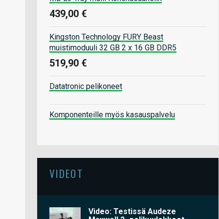
439,00 €
Kingston Technology FURY Beast
muistimoduuli 32 GB 2 x 16 GB DDR5
519,90 €
Datatronic pelikoneet
Komponenteille myös kasauspalvelu
VIDEOT
Video: Testissä Audeze