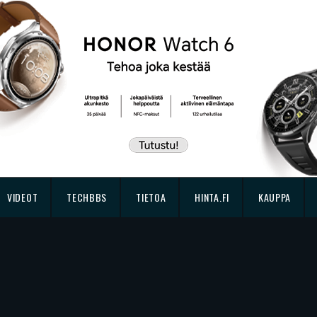
VIDEOT
TECHBBS
TIETOA
HINTA.FI
KAUPPA