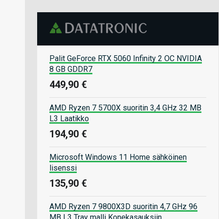
Palit GeForce RTX 5060 Infinity 2 OC NVIDIA
8 GB GDDR7
449,90 €
AMD Ryzen 7 5700X suoritin 3,4 GHz 32 MB
L3 Laatikko
194,90 €
Microsoft Windows 11 Home sähköinen
lisenssi
135,90 €
AMD Ryzen 7 9800X3D suoritin 4,7 GHz 96
MB L3 Tray malli Konekasauksiin