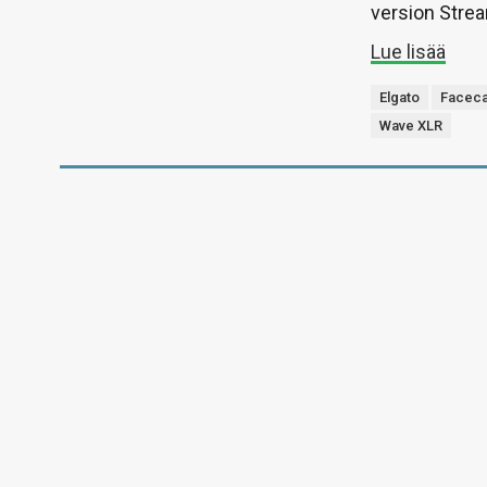
version Strea
Lue lisää
Elgato
Facec
Wave XLR