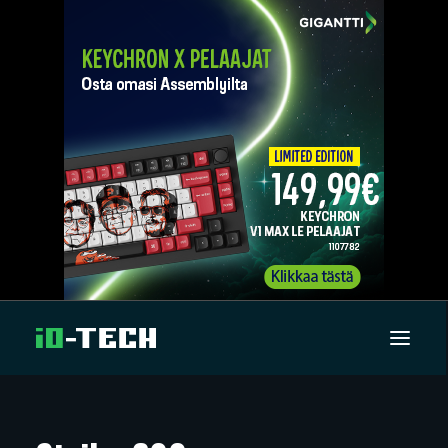
UUTISET