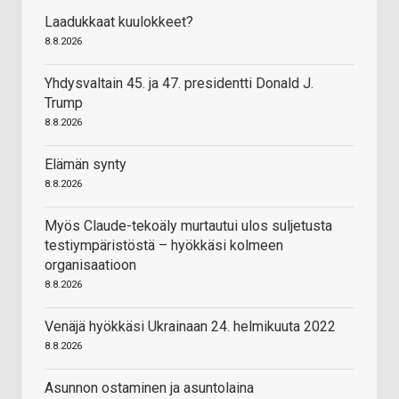
Laadukkaat kuulokkeet?
8.8.2026
Yhdysvaltain 45. ja 47. presidentti Donald J.
Trump
8.8.2026
Elämän synty
8.8.2026
Myös Claude-tekoäly murtautui ulos suljetusta
testiympäristöstä – hyökkäsi kolmeen
organisaatioon
8.8.2026
Venäjä hyökkäsi Ukrainaan 24. helmikuuta 2022
8.8.2026
Asunnon ostaminen ja asuntolaina