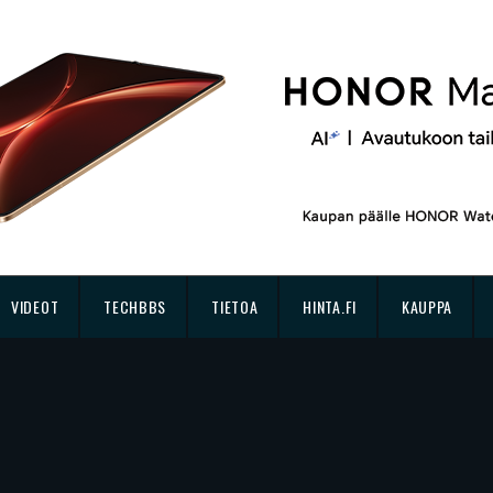
VIDEOT
TECHBBS
TIETOA
HINTA.FI
KAUPPA