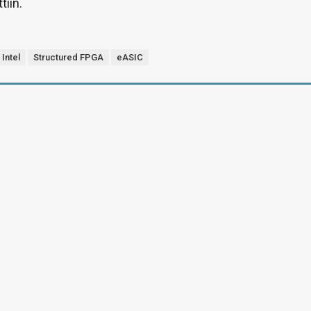
iin.
Intel
Structured FPGA
eASIC