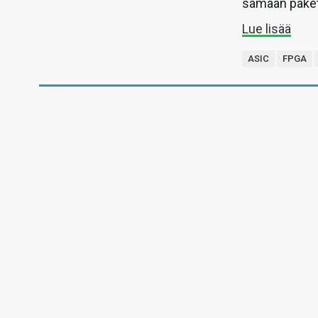
samaan pakett
Lue lisää
ASIC
FPGA