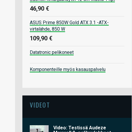
46,90 €
ASUS Prime 850W Gold ATX 3.1 -ATX-
virtalähde, 850 W
109,90 €
Datatronic pelikoneet
Komponenteille myös kasauspalvelu
VIDEOT
Video: Testissä Audeze