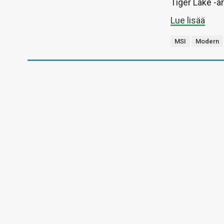
Tiger Lake -ar
Lue lisää
MSI
Modern