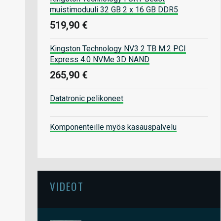
muistimoduuli 32 GB 2 x 16 GB DDR5
519,90 €
Kingston Technology NV3 2 TB M.2 PCI
Express 4.0 NVMe 3D NAND
265,90 €
Datatronic pelikoneet
Komponenteille myös kasauspalvelu
VIDEOT