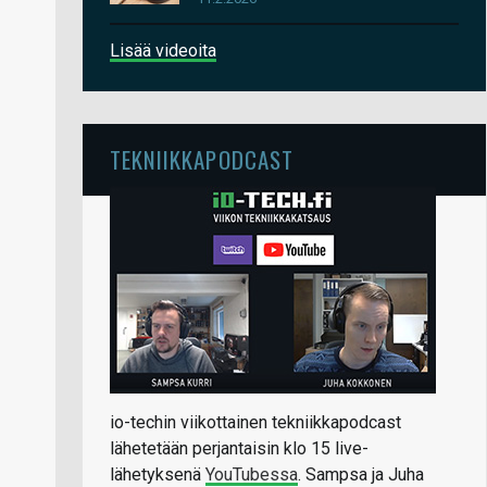
Lisää videoita
TEKNIIKKAPODCAST
io-techin viikottainen tekniikkapodcast
lähetetään perjantaisin klo 15 live-
lähetyksenä
YouTubessa
. Sampsa ja Juha