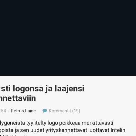
sti logonsa ja laajensi
nnettaviin
:54
/
Petrus Laine
Kommentit (19)
lygoneista tyylitelty logo poikkeaa merkittävästi
oista ja sen uudet yrityskannettavat luottavat Intelin