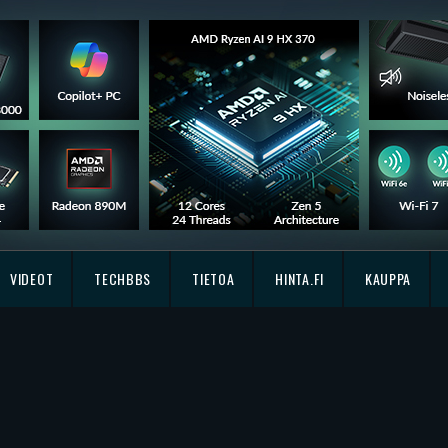
VIDEOT
TECHBBS
TIETOA
HINTA.FI
KAUPPA