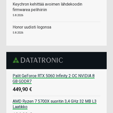
Keychron kehittää avoimen lähdekoodin
firmwarea pelihiiriin
5.8.2026
Honor uudisti logonsa
5.8.2026
Palit GeForce RTX 5060 Infinity 2 OC NVIDIA 8
GB GDDR7
449,90 €
AMD Ryzen 7 5700X suoritin 3,4 GHz 32 MB L3
Laatikko