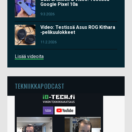
Google Pixel 10a
9.3.2026
Video: Testissä Asus ROG Kithara
-pelikuulokkeet
11.2.2026
Lisää videoita
TEKNIIKKAPODCAST