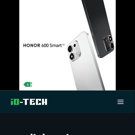
UUTISET