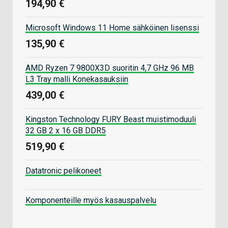
194,90 €
Microsoft Windows 11 Home sähköinen lisenssi
135,90 €
AMD Ryzen 7 9800X3D suoritin 4,7 GHz 96 MB
L3 Tray malli Konekasauksiin
439,00 €
Kingston Technology FURY Beast muistimoduuli
32 GB 2 x 16 GB DDR5
519,90 €
Datatronic pelikoneet
Komponenteille myös kasauspalvelu