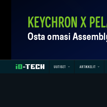
UUTISET
ARTIKKELIT