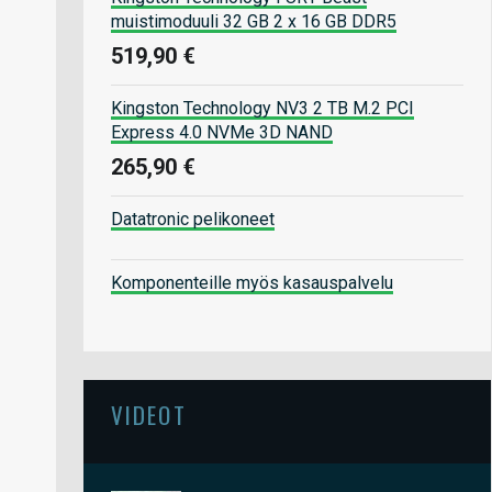
muistimoduuli 32 GB 2 x 16 GB DDR5
519,90 €
Kingston Technology NV3 2 TB M.2 PCI
Express 4.0 NVMe 3D NAND
265,90 €
Datatronic pelikoneet
Komponenteille myös kasauspalvelu
VIDEOT