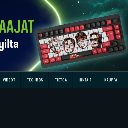
VIDEOT
TECHBBS
TIETOA
HINTA.FI
KAUPPA