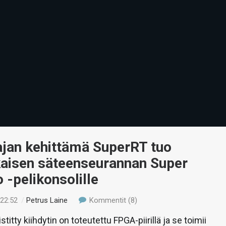
ajan kehittämä SuperRT tuo
kaisen säteenseurannan Super
 -pelikonsolille
 22:52
/
Petrus Laine
Kommentit (8)
stitty kiihdytin on toteutettu FPGA-piirillä ja se toimii