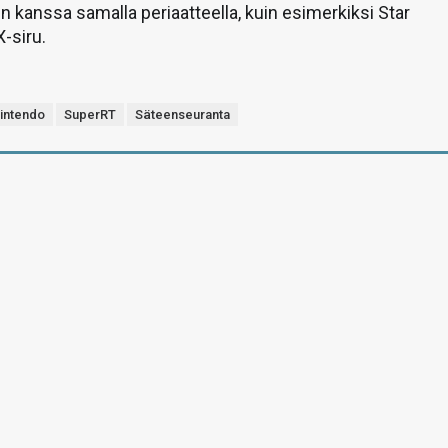
 kanssa samalla periaatteella, kuin esimerkiksi Star
-siru.
intendo
SuperRT
Säteenseuranta