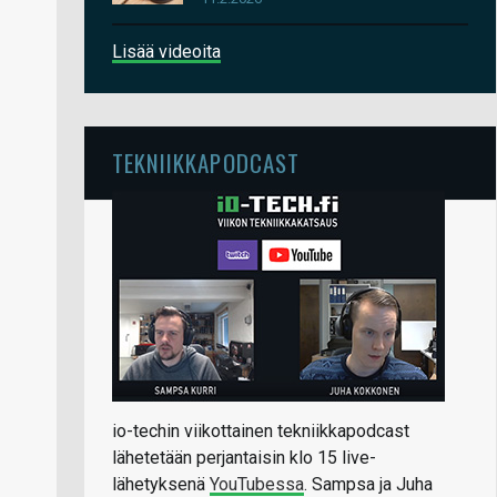
Lisää videoita
TEKNIIKKAPODCAST
io-techin viikottainen tekniikkapodcast
lähetetään perjantaisin klo 15 live-
lähetyksenä
YouTubessa
. Sampsa ja Juha