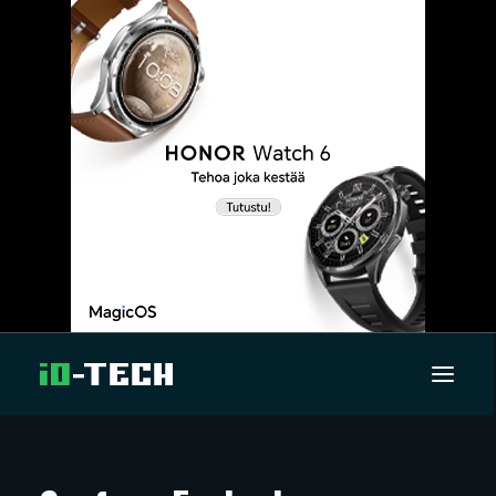
UUTISET