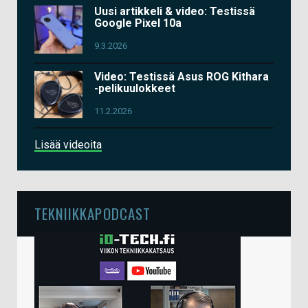
Uusi artikkeli & video: Testissä
Google Pixel 10a
9.3.2026
Video: Testissä Asus ROG Kithara
-pelikuulokkeet
11.2.2026
Lisää videoita
TEKNIIKKAPODCAST