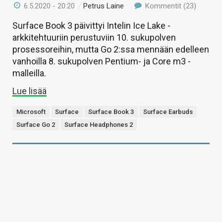
6.5.2020 - 20:20
/
Petrus Laine
Kommentit (23)
Surface Book 3 päivittyi Intelin Ice Lake -
arkkitehtuuriin perustuviin 10. sukupolven
prosessoreihin, mutta Go 2:ssa mennään edelleen
vanhoilla 8. sukupolven Pentium- ja Core m3 -
malleilla.
Lue lisää
Microsoft
Surface
Surface Book 3
Surface Earbuds
Surface Go 2
Surface Headphones 2