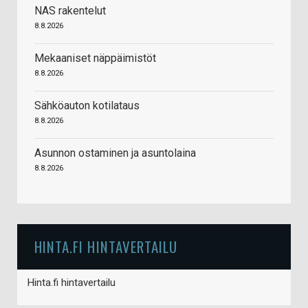
NAS rakentelut
8.8.2026
Mekaaniset näppäimistöt
8.8.2026
Sähköauton kotilataus
8.8.2026
Asunnon ostaminen ja asuntolaina
8.8.2026
HINTA.FI HINTAVERTAILU
Hinta.fi hintavertailu