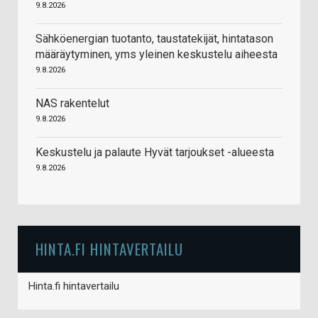
9.8.2026
Sähköenergian tuotanto, taustatekijät, hintatason
määräytyminen, yms yleinen keskustelu aiheesta
9.8.2026
NAS rakentelut
9.8.2026
Keskustelu ja palaute Hyvät tarjoukset -alueesta
9.8.2026
HINTA.FI HINTAVERTAILU
Hinta.fi hintavertailu