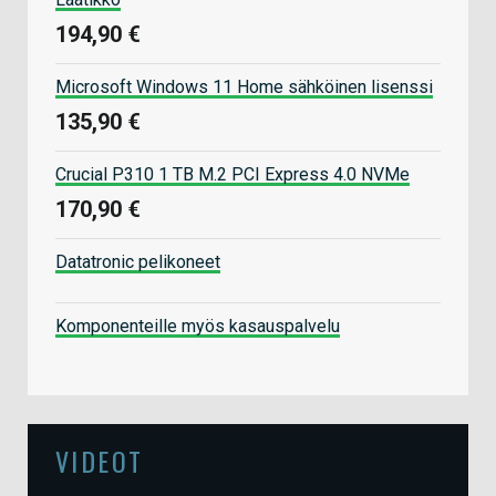
194,90 €
Microsoft Windows 11 Home sähköinen lisenssi
135,90 €
Crucial P310 1 TB M.2 PCI Express 4.0 NVMe
170,90 €
Datatronic pelikoneet
Komponenteille myös kasauspalvelu
VIDEOT