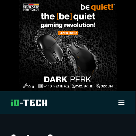
UUTISET