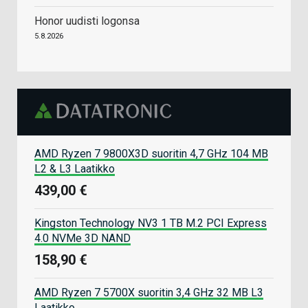
Honor uudisti logonsa
5.8.2026
AMD Ryzen 7 9800X3D suoritin 4,7 GHz 104 MB
L2 & L3 Laatikko
439,00 €
Kingston Technology NV3 1 TB M.2 PCI Express
4.0 NVMe 3D NAND
158,90 €
AMD Ryzen 7 5700X suoritin 3,4 GHz 32 MB L3
Laatikko